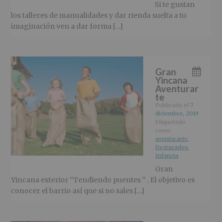
Si te gustan
los talleres de manualidades y dar rienda suelta a tu
imaginación ven a dar forma […]
Gran
Yincana
Aventurar
te
Publicado el
7
diciembre, 2019
Etiquetado
como:
aventurarte
,
Destacados
,
Infancia
Gran
Yincana exterior “Tendiendo puentes “ . El objetivo es
conocer el barrio así que si no sales […]