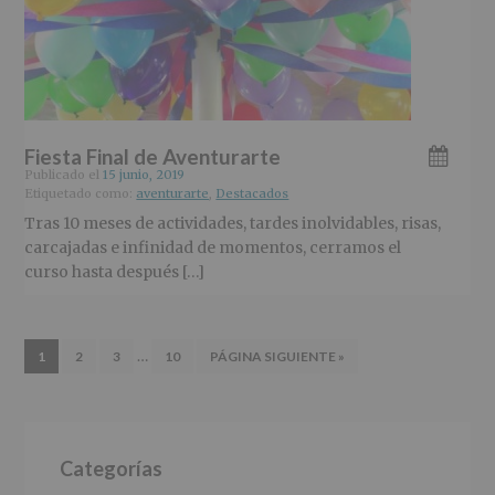
Fiesta Final de Aventurarte
Publicado el
15 junio, 2019
Etiquetado como:
aventurarte
,
Destacados
Tras 10 meses de actividades, tardes inolvidables, risas,
carcajadas e infinidad de momentos, cerramos el
curso hasta después […]
Páginas
…
IR
IR
IR
IR
IR
1
2
3
10
PÁGINA SIGUIENTE »
intermedias
A
A
A
A
A
LA
LA
LA
omitidas
LA
LA
PÁGINA
PÁGINA
PÁGINA
PÁGINA
Barra
Categorías
lateral