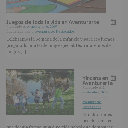
Juegos de toda la vida en Aventurarte
Publicado el
16 noviembre, 2019
Etiquetado como:
aventurarte
,
Destacados
Celebramos la Semana de la Infancia y para eso hemos
preparado una tarde muy especial. Disfrutaremos de
juegos […]
Yincana en
Aventurarte
Publicado el
2
noviembre, 2019
Etiquetado como:
aventurarte
,
Destacados
Con diferentes
pruebas en las
que de una forma muy divertida habrá que demostrar