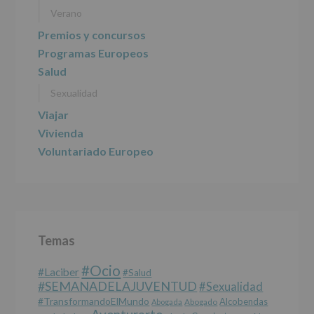
Verano
Premios y concursos
Programas Europeos
Salud
Sexualidad
Viajar
Vivienda
Voluntariado Europeo
Temas
#Ocio
#laciber
#salud
#SEMANADELAJUVENTUD
#sexualidad
#TransformandoElMundo
Alcobendas
Abogada
Abogado