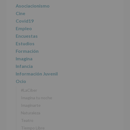
principal
Asociacionismo
Cine
Covid19
Empleo
Encuestas
Estudios
Formación
Imagina
Infancia
Información Juvenil
Ocio
#LaCiber
Imagina tu noche
Imaginarte
Naturaleza
Teatro
Tiempo Libre