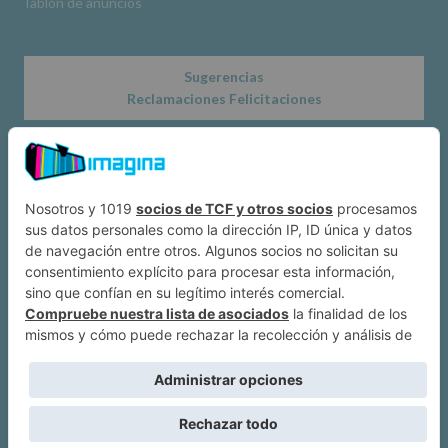
Tablón de anuncios
Sugerencias
Reclamaciones Felicitaciones
Acerca de
Dónde estamos
Suscríbete a IMAGINA
Alcobendas