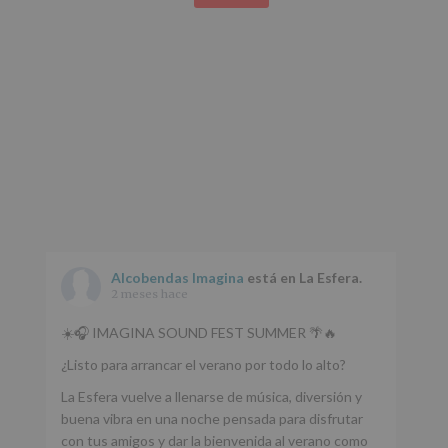
Alcobendas Imagina
está en La Esfera.
2 meses hace
☀️🎧 IMAGINA SOUND FEST SUMMER 🌴🔥
¿Listo para arrancar el verano por todo lo alto?
La Esfera vuelve a llenarse de música, diversión y
buena vibra en una noche pensada para disfrutar
con tus amigos y dar la bienvenida al verano como