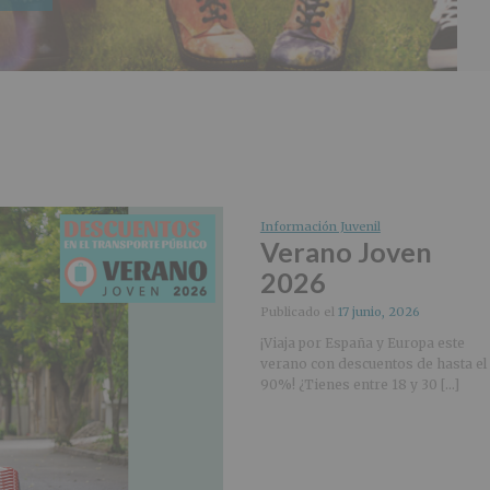
Información Juvenil
Verano Joven
2026
Publicado el
17 junio, 2026
¡Viaja por España y Europa este
verano con descuentos de hasta el
90%! ¿Tienes entre 18 y 30 […]