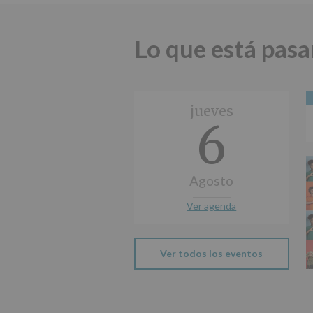
Lo que está pas
jueves
6
Agosto
Ver agenda
Ver todos los eventos