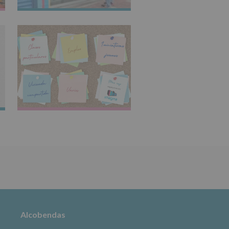
IMAGINARTE
TABLÓN DE
ANUNCIOS
Alcobendas