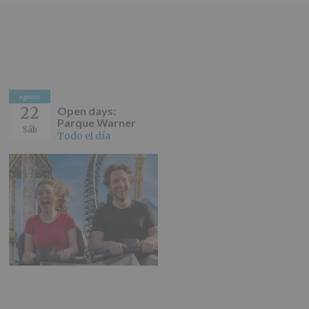
agosto
22
Open days:
Parque Warner
Sáb
Todo el día