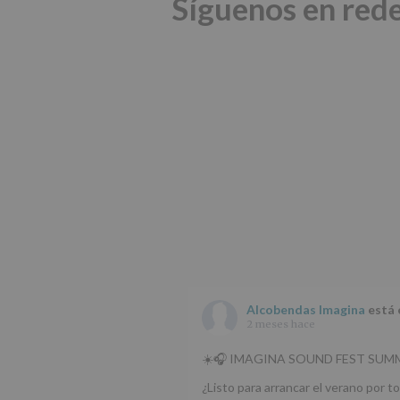
Síguenos en rede
Alcobendas Imagina
está 
2 meses hace
☀️🎧 IMAGINA SOUND FEST SUMM
¿Listo para arrancar el verano por to