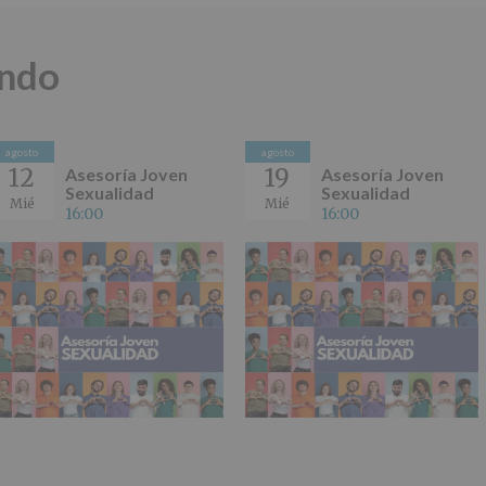
ando
agosto
agosto
12
19
Asesoría Joven
Asesoría Joven
Sexualidad
Sexualidad
Mié
Mié
16:00
16:00