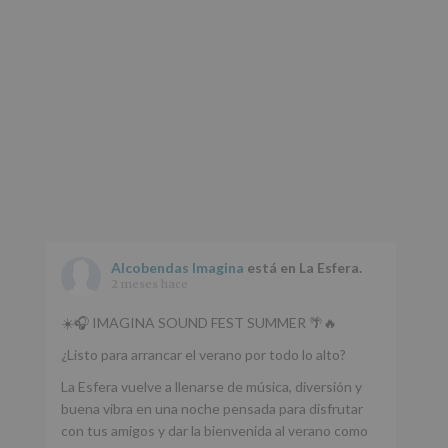
Alcobendas Imagina
está en La Esfera.
2 meses hace
☀️🎧 IMAGINA SOUND FEST SUMMER 🌴🔥
¿Listo para arrancar el verano por todo lo alto?
La Esfera vuelve a llenarse de música, diversión y
buena vibra en una noche pensada para disfrutar
con tus amigos y dar la bienvenida al verano como