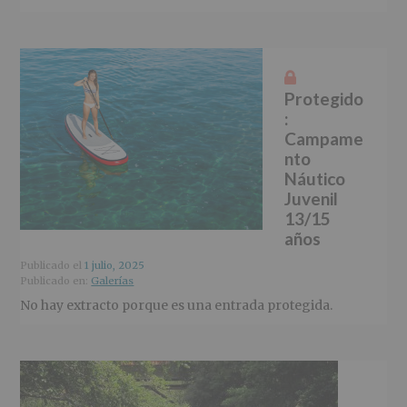
Protegido
:
Campame
nto
Náutico
Juvenil
13/15
años
Publicado el
1 julio, 2025
Publicado en:
Galerías
No hay extracto porque es una entrada protegida.