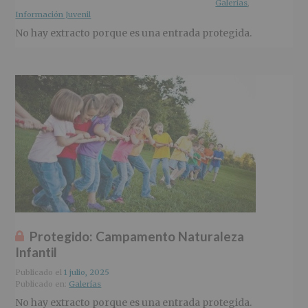
Galerías
,
Información Juvenil
No hay extracto porque es una entrada protegida.
Protegido: Campamento Naturaleza
Infantil
Publicado el
1 julio, 2025
Publicado en:
Galerías
No hay extracto porque es una entrada protegida.