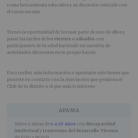
como herramienta educativa y su duración coincide con
el curso escolar.
Tienes la oportunidad de formar parte de uno de ellos y
pasar las tardes de los
viernes o sábados
con
participantes de tu edad haciendo un montón de
actividades diferentes en tu propio barrio.
Para recibir más información o apuntarte solo tienes que
ponerte en contacto con la Asociación que gestiona el
Club de tu distrito o el que más te interese.
APAMA
Niños y niñas de
4 a 20 años
con
discapacidad
intelectual
y
trastornos del desarrollo
.
Viernes
de 17:30 a 19:30 h.