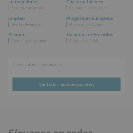
subvenciones
Cursos y talleres
Becas para jóvenes
Animación, idiomas, etc…
Empleo
Programas Europeos
Ofertas de empleo
Muévete por Europa
Premios
Jornadas de Estudios
Premios y concursos
Alcobendas 2022
Convocatorias destacadas
Ver todas las convocatorias
Síguenos en redes