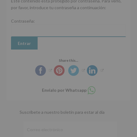
Este contenido está protegido por contraseña. Para verlo,
por favor, introduce tu contraseña a continuación:
Contraseña:
Share this...
Compartir
Envíalo por Whatsapp
en
whatsapp
Suscríbete a nuestro boletín para estar al día