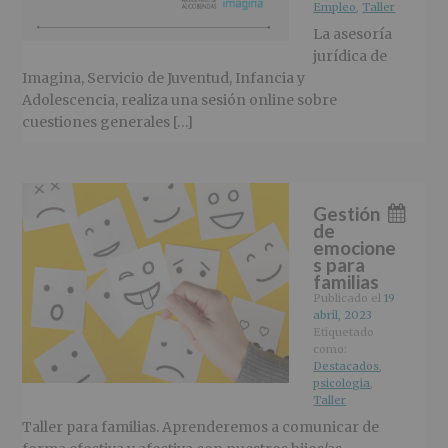
Empleo
,
Taller
La asesoría
jurídica de
Imagina, Servicio de Juventud, Infancia y
Adolescencia, realiza una sesión online sobre
cuestiones generales […]
Gestión
de
emocione
s para
familias
Publicado el
19
abril, 2023
Etiquetado
como:
Destacados
,
psicologia
,
Taller
Taller para familias. Aprenderemos a comunicar de