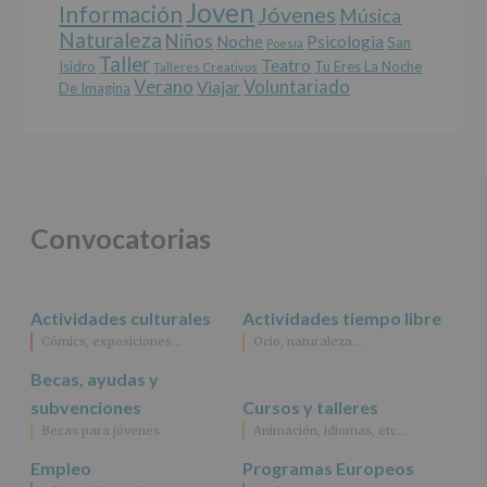
Joven
Información
Jóvenes
Música
Naturaleza
Niños
Noche
Psicologia
San
Poesía
Taller
Teatro
Isidro
Tu Eres La Noche
Talleres Creativos
Verano
Voluntariado
Viajar
De Imagina
Convocatorias
Actividades culturales
Actividades tiempo libre
Cómics, exposiciones…
Ocio, naturaleza…
Becas, ayudas y
subvenciones
Cursos y talleres
Becas para jóvenes
Animación, idiomas, etc…
Empleo
Programas Europeos