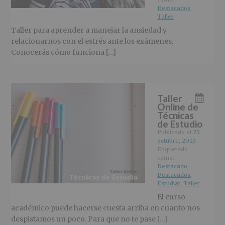
Destacados
,
Taller
Taller para aprender a manejar la ansiedad y
relacionarnos con el estrés ante los exámenes.
Conocerás cómo funciona […]
Taller
Online de
Técnicas
de Estudio
Publicado el
25
octubre, 2023
Etiquetado
como:
Destacado
,
Destacados
,
Estudiar
,
Taller
El curso
académico puede hacerse cuesta arriba en cuanto nos
despistamos un poco. Para que no te pase […]