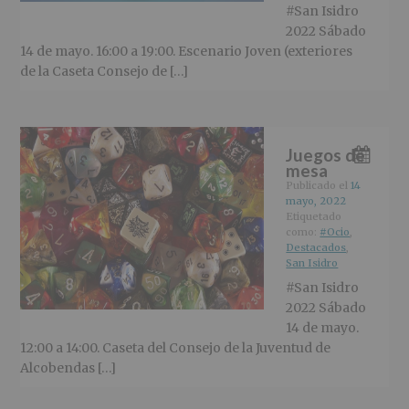
#San Isidro
2022 Sábado
14 de mayo. 16:00 a 19:00. Escenario Joven (exteriores
de la Caseta Consejo de […]
Juegos de
mesa
Publicado el
14
mayo, 2022
Etiquetado
como:
#Ocio
,
Destacados
,
San Isidro
#San Isidro
2022 Sábado
14 de mayo.
12:00 a 14:00. Caseta del Consejo de la Juventud de
Alcobendas […]