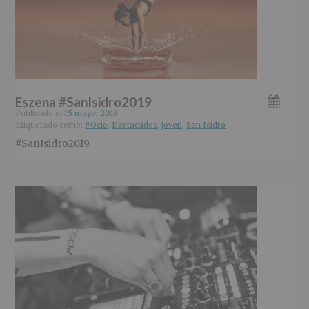
Eszena #SanIsidro2019
Publicado el
15 mayo, 2019
Etiquetado como:
#Ocio
,
Destacados
,
joven
,
San Isidro
#SanIsidro2019