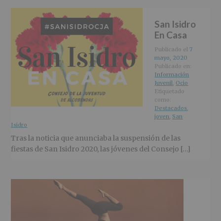
San Isidro
En Casa
Publicado el
7
mayo, 2020
Publicado en:
Información
Juvenil
,
Ocio
Etiquetado
como:
Destacados
,
joven
,
San
Isidro
Tras la noticia que anunciaba la suspensión de las
fiestas de San Isidro 2020, las jóvenes del Consejo […]