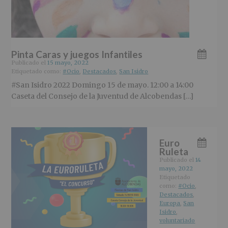
Pinta Caras y juegos Infantiles
Publicado el
15 mayo, 2022
Etiquetado como:
#Ocio
,
Destacados
,
San Isidro
#San Isidro 2022 Domingo 15 de mayo. 12:00 a 14:00
Caseta del Consejo de la Juventud de Alcobendas […]
Euro
Ruleta
Publicado el
14
mayo, 2022
Etiquetado
como:
#Ocio
,
Destacados
,
Europa
,
San
Isidro
,
voluntariado