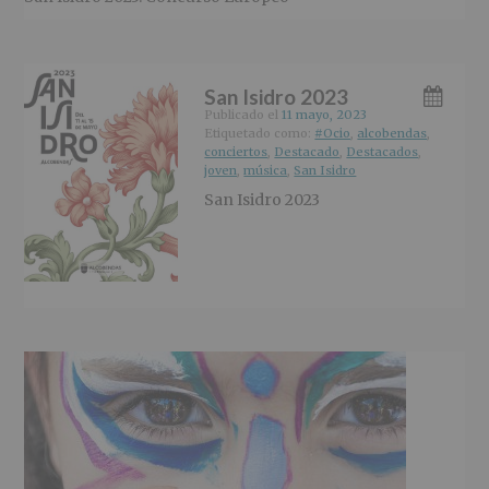
San Isidro 2023
Publicado el
11 mayo, 2023
Etiquetado como:
#Ocio
,
alcobendas
,
conciertos
,
Destacado
,
Destacados
,
joven
,
música
,
San Isidro
San Isidro 2023