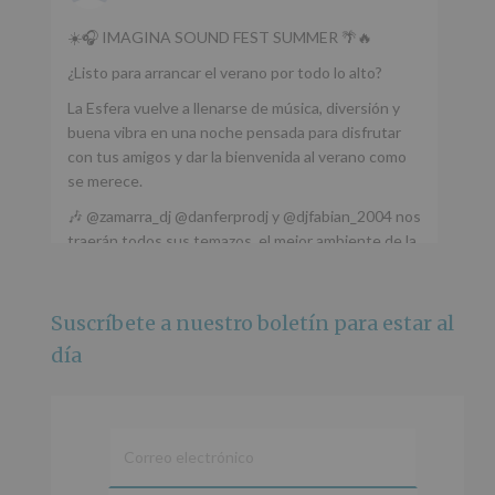
☀️🎧 IMAGINA SOUND FEST SUMMER 🌴🔥
¿Listo para arrancar el verano por todo lo alto?
La Esfera vuelve a llenarse de música, diversión y
buena vibra en una noche pensada para disfrutar
con tus amigos y dar la bienvenida al verano como
se merece.
🎶 @zamarra_dj @danferprodj y @djfabian_2004 nos
traerán todos sus temazos, el mejor ambiente de la
ciudad y un plan que no te puedes perder.
🌅 Porque este
...
Ver más
Suscríbete a nuestro boletín para estar al
Foto
día
Ver en Facebook
·
Compartir
Alcobendas Imagina
está en Recinto
Ferial De Alcobendas.
3 meses hace