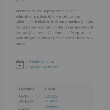
sabe.
Aventurarte es un programa de ocio
educativo, participativo y gratuito con
talleres, actividades de ritmo y música, juegos,
excursiones, así como todas las propuestas de
los más jóvenes de Alcobendas. Programa de
ocio dirigido a chicos y chicas entre los 10 y 14
años.
+ Google Calendar
+ Agregar a iCalendar
Detalles
Local
Espacio
Fecha:
Miguel
30-11-19
Delibes
Hora: