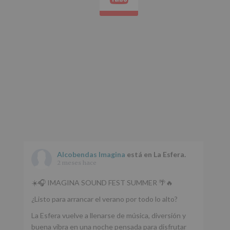
Alcobendas Imagina
está en La Esfera.
2 meses hace
☀️🎧 IMAGINA SOUND FEST SUMMER 🌴🔥
¿Listo para arrancar el verano por todo lo alto?
La Esfera vuelve a llenarse de música, diversión y
buena vibra en una noche pensada para disfrutar