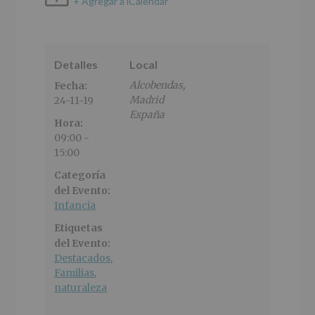
+ Agregar a iCalendar
Detalles
Local
Alcobendas
,
Fecha:
Madrid
24-11-19
España
Hora:
09:00 -
15:00
Categoría
del Evento:
Infancia
Etiquetas
del Evento:
Destacados
,
Familias
,
naturaleza