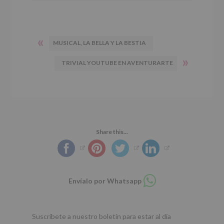
«
MUSICAL, LA BELLA Y LA BESTIA
»
TRIVIAL YOUTUBE EN AVENTURARTE
Share this...
Compartir
Envíalo por Whatsapp
en
whatsapp
Suscríbete a nuestro boletín para estar al día