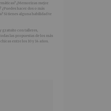
atemáticas? ¿Memorizas mejor
s? ¿Puedes hacer dos o más
? Si tienes alguna habilidad te
 gratuito con talleres,
todas las propuestas de los más
hicas entre los 10 y 14 años.