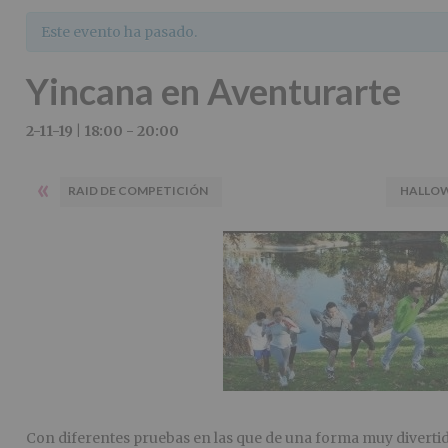
Este evento ha pasado.
Yincana en Aventurarte
2-11-19 | 18:00
-
20:00
«
RAID DE COMPETICIÓN
HALLOW
Con diferentes pruebas en las que de una forma muy diverti