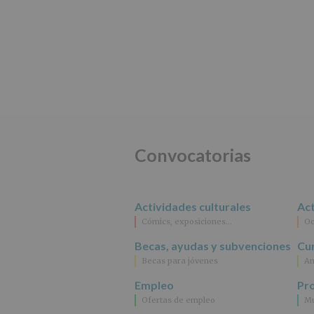
Convocatorias
Actividades culturales
Act
Cómics, exposiciones…
Oc
Becas, ayudas y subvenciones
Cur
Becas para jóvenes
An
Empleo
Pr
Ofertas de empleo
Mu