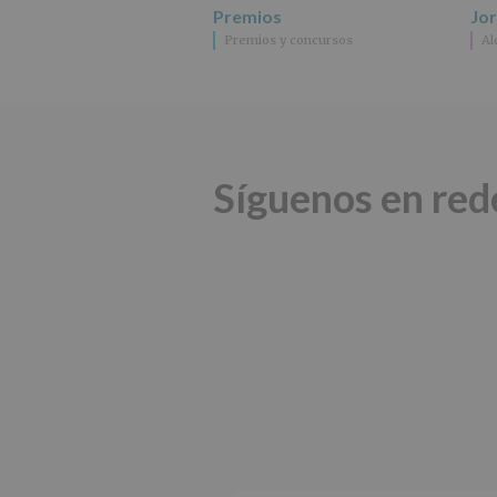
Premios
Jo
Premios y concursos
Al
Síguenos en red