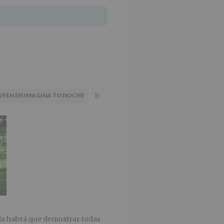
»
EEN EN IMAGINA TU NOCHE
da habrá que demostrar todas