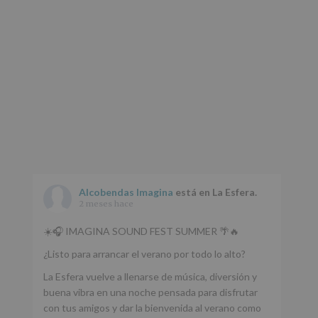
Alcobendas Imagina
está en La Esfera.
2 meses hace
☀️🎧 IMAGINA SOUND FEST SUMMER 🌴🔥
¿Listo para arrancar el verano por todo lo alto?
La Esfera vuelve a llenarse de música, diversión y
buena vibra en una noche pensada para disfrutar
con tus amigos y dar la bienvenida al verano como