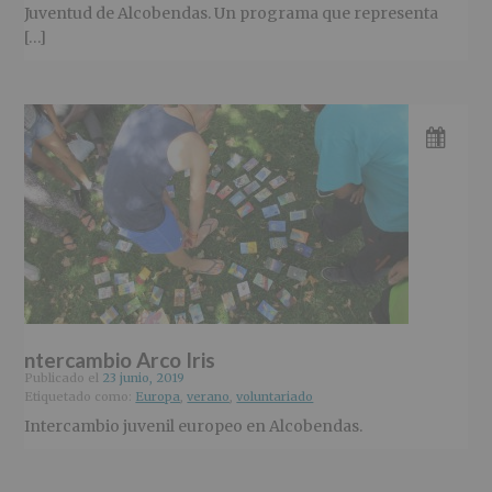
Juventud de Alcobendas. Un programa que representa
[…]
I
ntercambio Arco Iris
Publicado el
23 junio, 2019
Etiquetado como:
Europa
,
verano
,
voluntariado
Intercambio juvenil europeo en Alcobendas.