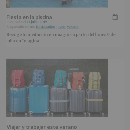
Fiesta en la piscina
Publicado el
13 julio, 2019
Etiquetado como:
Destacados
,
joven
,
verano
Recoge tu invitación en imagina a partir del lunes 9 de
julio en Imagina.
Viajar y trabajar este verano