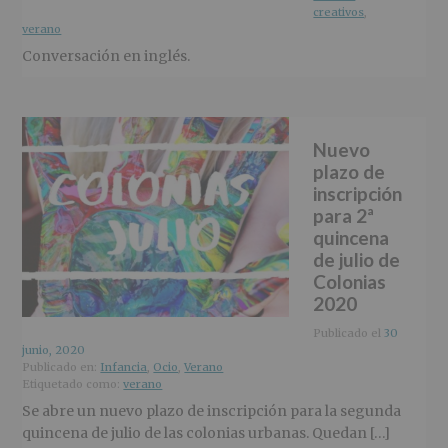
creativos
,
verano
Conversación en inglés.
Nuevo
plazo de
inscripción
para 2ª
quincena
de julio de
Colonias
2020
Publicado el
30
junio, 2020
Publicado en:
Infancia
,
Ocio
,
Verano
Etiquetado como:
verano
Se abre un nuevo plazo de inscripción para la segunda
quincena de julio de las colonias urbanas. Quedan […]