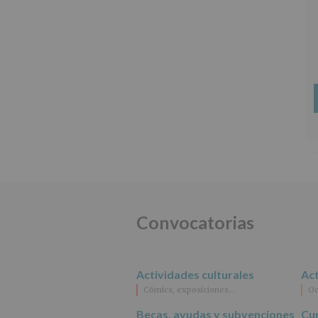
Convocatorias
Actividades culturales
Act
Cómics, exposiciones…
Oc
Becas, ayudas y subvenciones
Cur