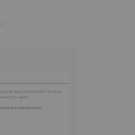
ección de Datos (UE) 2016/679, de 27 de
ersonales recogidos:
9 de 27 abril de 2016)