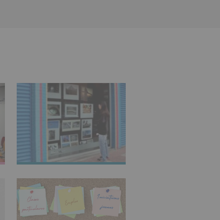
e nuestra página web:
IMAGINARTE