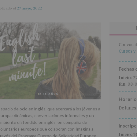
blicado el
27 mayo, 2022
Convocat
Cursos y 
Fechas d
Inicio:
2
Fin:
08-0
Horario
De lunes 
Espacio de ocio en inglés, que acercará a los jóvenes a
Europa: dinámicas, conversaciones informales y un
ambiente distendido en inglés, en compañía de
Inscripc
voluntarios europeos que colaboran con Imagina a
Inicio:
1
través del Programa Cuerpo de Solidaridad Europeo.