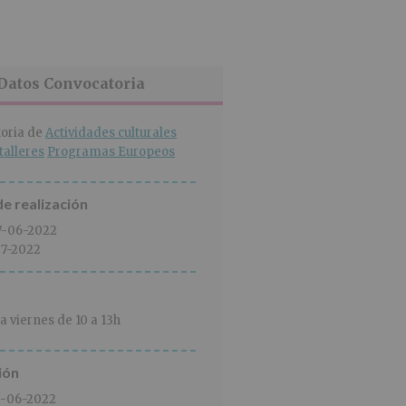
Datos Convocatoria
oria de
Actividades culturales
talleres
Programas Europeos
e realización
7-06-2022
7-2022
a viernes de 10 a 13h
ión
3-06-2022