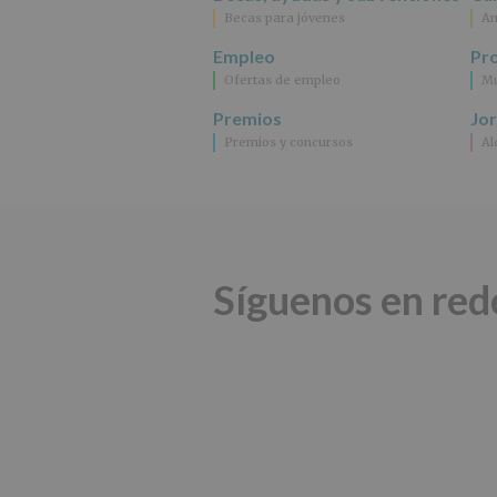
Becas para jóvenes
An
Empleo
Pr
Ofertas de empleo
Mu
Premios
Jo
Premios y concursos
Al
Síguenos en red