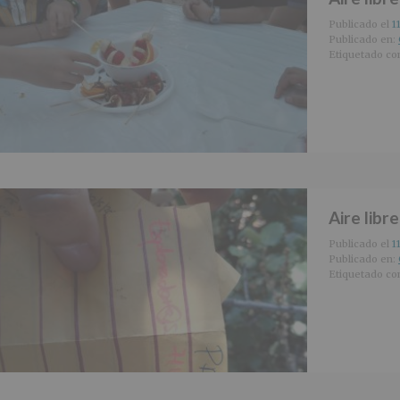
Publicado el
1
Publicado en:
Etiquetado c
Aire libr
Publicado el
1
Publicado en:
Etiquetado c