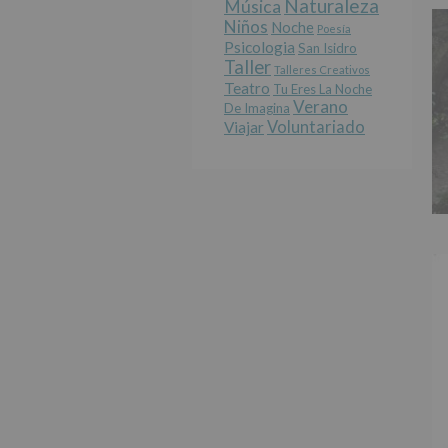
Naturaleza
Música
Niños
Noche
Poesía
Psicologia
San Isidro
Taller
Talleres Creativos
Teatro
Tu Eres La Noche
Verano
De Imagina
Voluntariado
Viajar