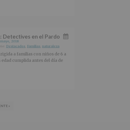
: Detectives en el Pardo
 mayo, 2018
omo:
Destacados
,
Familias
,
naturaleza
irigida a familias con niños de 6 a
 edad cumplida antes del día de
ENTE »