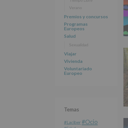
Tiempo Libre
Verano
Premios y concursos
Programas
Europeos
Salud
Sexualidad
Viajar
Vivienda
Voluntariado
Europeo
Temas
#Ocio
#laciber