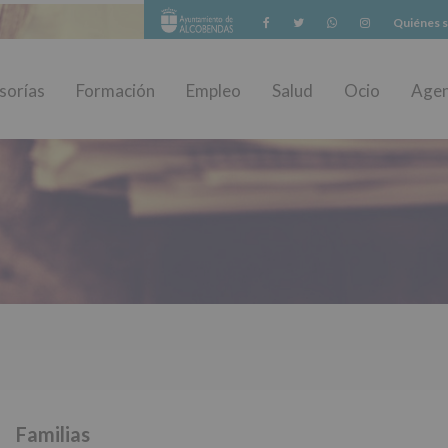
Facebook
Twitter
Whatsapp
Instagram
Quiénes 
sorías
Formación
Empleo
Salud
Ocio
Age
Familias