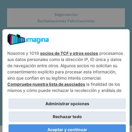
Sugerencias
Reclamaciones Felicitaciones
Acerca de
Dónde estamos
Suscríbete a IMAGINA
Alcobendas