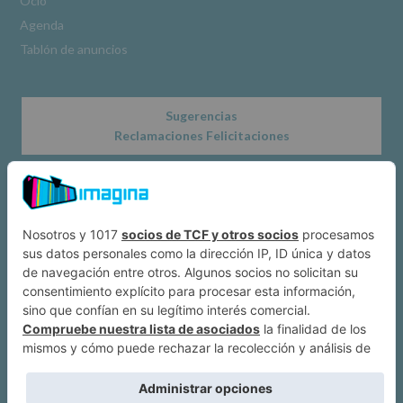
Ocio
Obligatorio
Agenda
Tablón de anuncios
Sugerencias
Reclamaciones Felicitaciones
Acerca de
Dónde estamos
Suscríbete a IMAGINA
Alcobendas