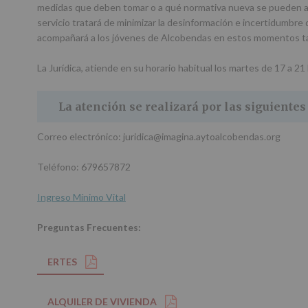
medidas que deben tomar o a qué normativa nueva se pueden ac
servicio tratará de minimizar la desinformación e incertidumbre
acompañará a los jóvenes de Alcobendas en estos momentos tan
La Jurídica, atiende en su horario habitual los martes de 17 a 21 
La atención se realizará por las siguientes
Correo electrónico: juridica@imagina.aytoalcobendas.org
Teléfono: 679657872
Ingreso Mínimo Vital
Preguntas Frecuentes:
ERTES
ALQUILER DE VIVIENDA