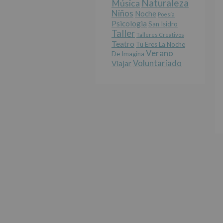
Naturaleza
Música
Niños
Noche
Poesía
Psicologia
San Isidro
Taller
Talleres Creativos
Teatro
Tu Eres La Noche
Verano
De Imagina
Voluntariado
Viajar