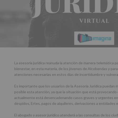
La asesoría jurídica reanuda la atención de manera telemática par
bienestar, en esta materia, de los jóvenes de Alcobendas y para
atenciones necesarias en estos días de incertidumbre y vulnerabi
Es importante que los usuarios de la Asesoría Jurídica puedan 
posible esta atención, ya que la situación que está provocando
actualmente está desencadenando casos graves y urgentes en l
despidos, Ertes, pagos de alquileres, derivaciones a entidades 
El abogado y asesor jurídico atenderá a las consultas de los ciu