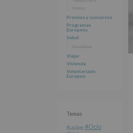
Tiempo Libre
Verano
Premios y concursos
Programas
Europeos
Salud
Sexualidad
Viajar
Vivienda
Voluntariado
Europeo
Temas
#Ocio
#laciber