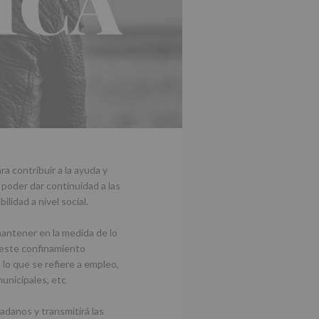
a contribuir a la ayuda y
 poder dar continuidad a las
lidad a nivel social.
mantener en la medida de lo
 este confinamiento
o que se refiere a empleo,
municipales, etc
dadanos y transmitirá las