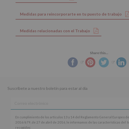
Medidas para reincorporarte en tu puesto de trabajo
Medidas relacionadas con el Trabajo
Share this...
Suscríbete a nuestro boletín para estar al día
En
En cumplimiento de los artículos 13 y 14 del Reglamento General Europeo de
cumplimiento
2016/679, de 27 de abril de 2016, le informamos de las características del 
de
recogidos: