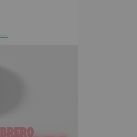
joven