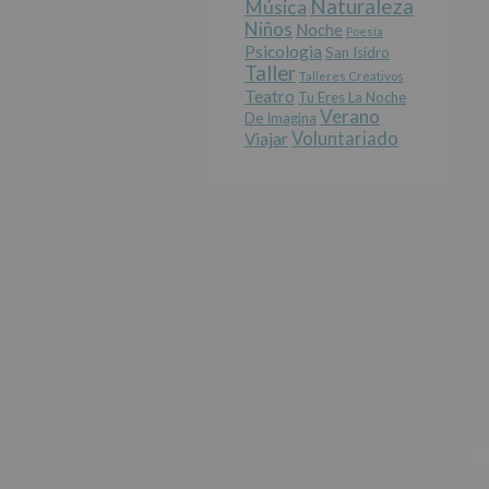
Naturaleza
Música
Niños
Noche
Poesía
Psicologia
San Isidro
Taller
Talleres Creativos
Teatro
Tu Eres La Noche
Verano
De Imagina
Voluntariado
Viajar