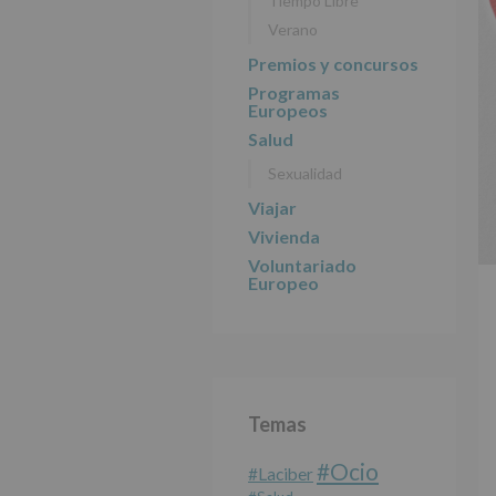
Tiempo Libre
Verano
Premios y concursos
Programas
Europeos
Salud
Sexualidad
Viajar
Vivienda
Voluntariado
Europeo
Temas
#Ocio
#laciber