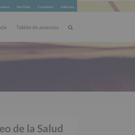
somos
Noticias
Contacto
Galerías
nda
Tablón de anuncios
Buscar
eo de la Salud