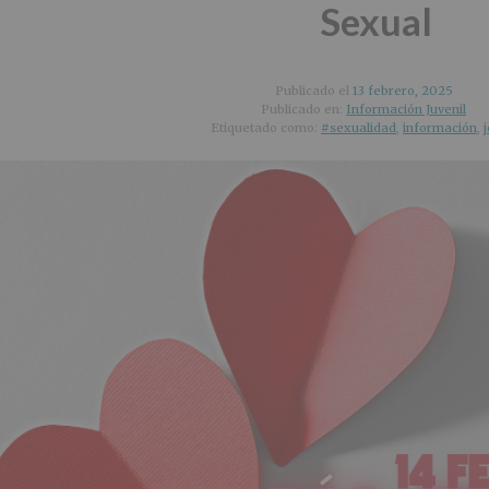
Sexual
Publicado el
13 febrero, 2025
Publicado en:
Información Juvenil
Etiquetado como:
#sexualidad
,
información
,