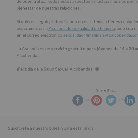
de buen trato… todos estos aspectos y muchos más nos permite
bienestar de nuestras relaciones.
Si quieres seguir profundizando en este tema o tienes cualquier
esperamos en la
Asesoría de Sexualidad de Imagina
, pide cita
en el correo electrónico
sexualidad@imagina.aytoalcobendas.o
La Asesoría es un
servicio gratuito para jóvenes de 14 a 30 
Alcobendas.
¡Feliz día de la Salud Sexual, Alcobendas! 💟
Share this...
Suscríbete a nuestro boletín para estar al día