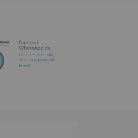
Únete al
WhatsApp de
IMAGINA
Publicado el
11 junio,
2026
en
Información
Juvenil