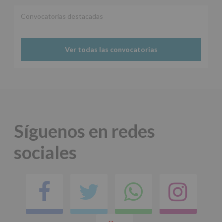
Convocatorias destacadas
Ver todas las convocatorias
Síguenos en redes
sociales
Facebook
Twitter
Comparti
Ins
en