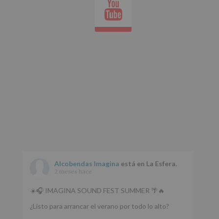
Youtube
whatsap
Alcobendas Imagina
está en La Esfera.
2 meses hace
☀️🎧 IMAGINA SOUND FEST SUMMER 🌴🔥
¿Listo para arrancar el verano por todo lo alto?