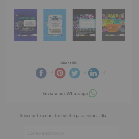
Share this...
Compartir
Envíalo por Whatsapp
en
whatsapp
Suscríbete a nuestro boletín para estar al día