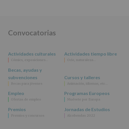
Convocatorias
Actividades culturales
Actividades tiempo libre
Cómics, exposiciones…
Ocio, naturaleza…
Becas, ayudas y
subvenciones
Cursos y talleres
Becas para jóvenes
Animación, idiomas, etc…
Empleo
Programas Europeos
Ofertas de empleo
Muévete por Europa
Premios
Jornadas de Estudios
Premios y concursos
Alcobendas 2022