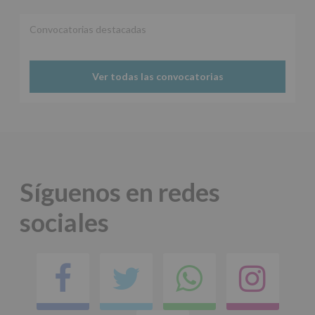
Convocatorias destacadas
Ver todas las convocatorias
Síguenos en redes
sociales
Facebook
Twitter
Comparti
Ins
en