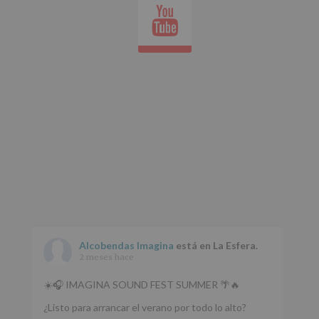
Youtube
whatsap
Alcobendas Imagina
está en La Esfera.
2 meses hace
☀️🎧 IMAGINA SOUND FEST SUMMER 🌴🔥
¿Listo para arrancar el verano por todo lo alto?