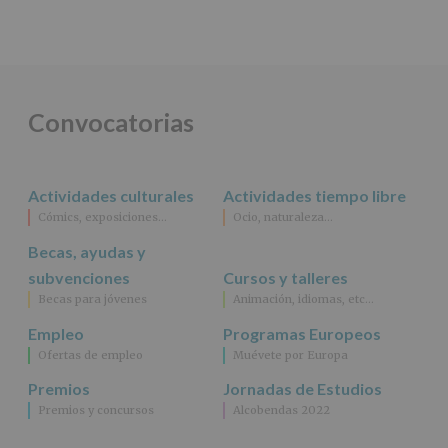
Convocatorias
Actividades culturales
Actividades tiempo libre
Cómics, exposiciones…
Ocio, naturaleza…
Becas, ayudas y
subvenciones
Cursos y talleres
Becas para jóvenes
Animación, idiomas, etc…
Empleo
Programas Europeos
Ofertas de empleo
Muévete por Europa
Premios
Jornadas de Estudios
Premios y concursos
Alcobendas 2022