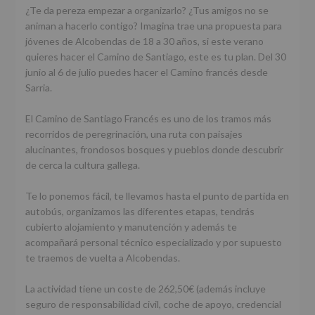
¿Te da pereza empezar a organizarlo? ¿Tus amigos no se
animan a hacerlo contigo? Imagina trae una propuesta para
jóvenes de Alcobendas de 18 a 30 años, si este verano
quieres hacer el Camino de Santiago, este es tu plan. Del 30
junio al 6 de julio puedes hacer el Camino francés desde
Sarria.
El Camino de Santiago Francés es uno de los tramos más
recorridos de peregrinación, una ruta con paisajes
alucinantes, frondosos bosques y pueblos donde descubrir
de cerca la cultura gallega.
Te lo ponemos fácil, te llevamos hasta el punto de partida en
autobús, organizamos las diferentes etapas, tendrás
cubierto alojamiento y manutención y además te
acompañará personal técnico especializado y por supuesto
te traemos de vuelta a Alcobendas.
La actividad tiene un coste de 262,50€ (además incluye
seguro de responsabilidad civil, coche de apoyo, credencial