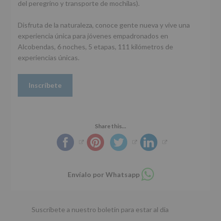
del peregrino y transporte de mochilas).
Disfruta de la naturaleza, conoce gente nueva y vive una
experiencia única para jóvenes empadronados en
Alcobendas, 6 noches, 5 etapas, 111 kilómetros de
experiencias únicas.
Inscríbete
Share this...
Compartir
Envíalo por Whatsapp
en
whatsapp
Suscríbete a nuestro boletín para estar al día