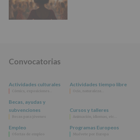
Convocatorias
Actividades culturales
Actividades tiempo libre
Cómics, exposiciones…
Ocio, naturaleza…
Becas, ayudas y
subvenciones
Cursos y talleres
Becas para jóvenes
Animación, idiomas, etc…
Empleo
Programas Europeos
Ofertas de empleo
Muévete por Europa