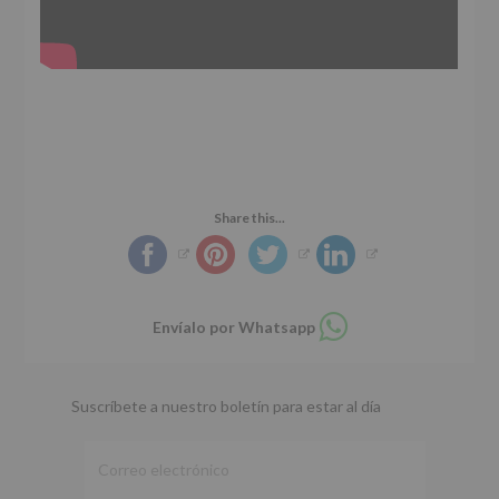
Share this...
Compartir
Envíalo por Whatsapp
en
whatsapp
Suscríbete a nuestro boletín para estar al día