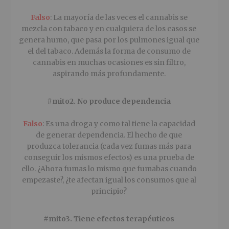
Falso
: La mayoría de las veces el cannabis se
mezcla con tabaco y en cualquiera de los casos se
genera humo, que pasa por los pulmones igual que
el del tabaco. Además la forma de consumo de
cannabis en muchas ocasiones es sin filtro,
aspirando más profundamente.
#mito2. No produce dependencia
Falso
: Es una droga y como tal tiene la capacidad
de generar dependencia. El hecho de que
produzca tolerancia (cada vez fumas más para
conseguir los mismos efectos) es una prueba de
ello. ¿Ahora fumas lo mismo que fumabas cuando
empezaste?, ¿te afectan igual los consumos que al
principio?
#mito3. Tiene efectos
terapéuticos