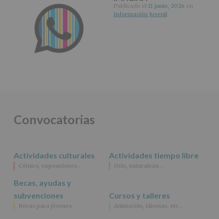
Publicado el
11 junio, 2026
en
Información Juvenil
Convocatorias
Actividades culturales
Actividades tiempo libre
Cómics, exposiciones…
Ocio, naturaleza…
Becas, ayudas y
subvenciones
Cursos y talleres
Becas para jóvenes
Animación, idiomas, etc…