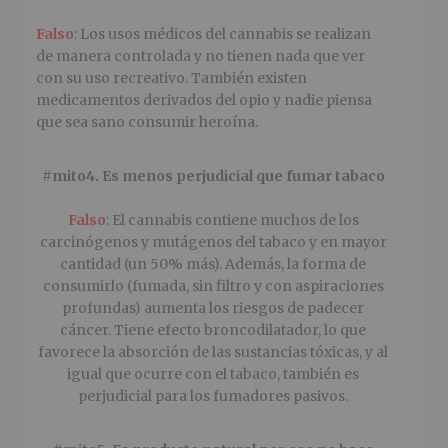
Falso
: Los usos médicos del cannabis se realizan
de manera controlada y no tienen nada que ver
con su uso recreativo. También existen
medicamentos derivados del opio y nadie piensa
que sea sano consumir heroína.
#mito4. Es menos perjudicial que fumar tabaco
Falso
: El cannabis contiene muchos de los
carcinógenos y mutágenos del tabaco y en mayor
cantidad (un 50% más). Además, la forma de
consumirlo (fumada, sin filtro y con aspiraciones
profundas) aumenta los riesgos de padecer
cáncer. Tiene efecto broncodilatador, lo que
favorece la absorción de las sustancias tóxicas, y al
igual que ocurre con el tabaco, también es
perjudicial para los fumadores pasivos.