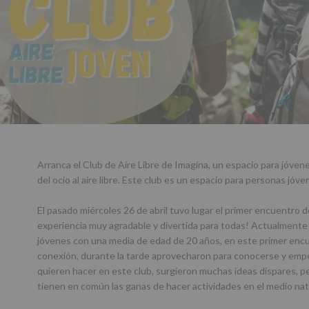
Arranca el Club de Aire Libre de Imagina, un espacio para jóven
del ocio al aire libre. Este club es un espacio para personas jóv
El pasado miércoles 26 de abril tuvo lugar el primer encuentro del
experiencia muy agradable y divertida para todas! Actualmente
jóvenes con una media de edad de 20 años, en este primer enc
conexión, durante la tarde aprovecharon para conocerse y empe
quieren hacer en este club, surgieron muchas ideas dispares, p
tienen en común las ganas de hacer actividades en el medio nat