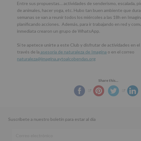
Entre sus propuestas… actividades de senderismo, escalada, picni
de animales, hacer yoga, etc. Hubo tan buen ambiente que dura
semanas se van a reunir todos los miércoles a las 18h en Imagin
planificando acciones. Además, para ir trabajando en red y com
inmediata crearon un grupo de WhatsApp.
Si te apetece unirte a este Club y disfrutar de actividades en e
través de la
asesoría de naturaleza de Imagina
o en el correo
naturaleza@imagina.aytoalcobendas.org
Share this...
Suscríbete a nuestro boletín para estar al día