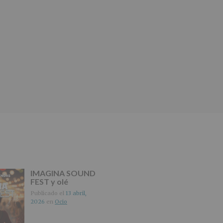
IMAGINA SOUND
FEST y olé
Publicado el
13 abril,
2026
en
Ocio