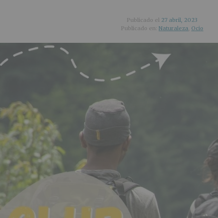
Publicado el
27 abril, 2023
Publicado en:
Naturaleza
,
Ocio