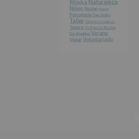
Naturaleza
Música
Niños
Noche
Poesía
Psicologia
San Isidro
Taller
Talleres Creativos
Teatro
Tu Eres La Noche
Verano
De Imagina
Voluntariado
Viajar