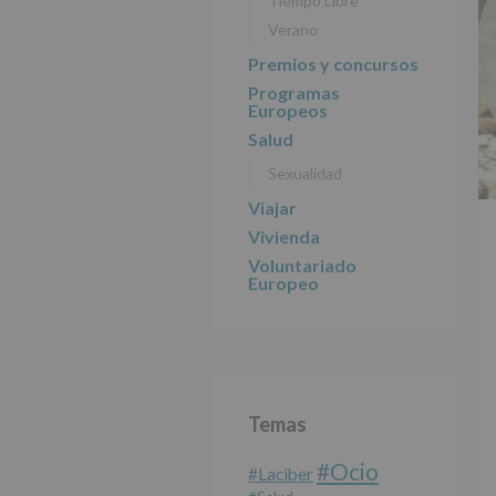
Tiempo Libre
Verano
Premios y concursos
Programas
Europeos
Salud
Sexualidad
Viajar
Vivienda
Voluntariado
Europeo
Temas
#Ocio
#laciber