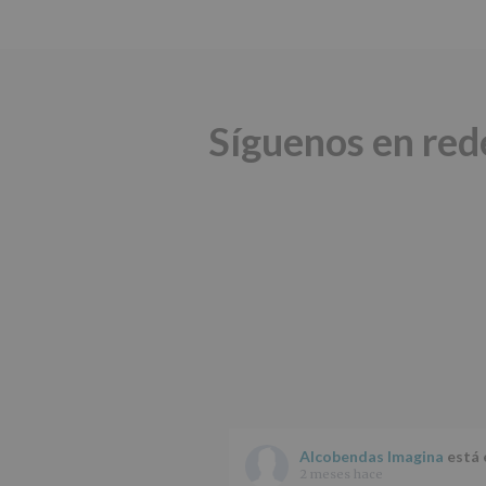
Síguenos en red
Alcobendas Imagina
está 
2 meses hace