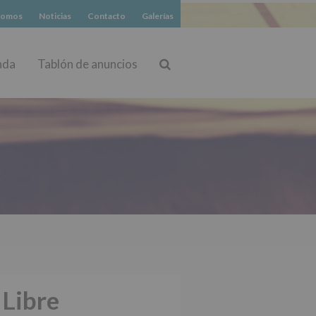
somos
Noticias
Contacto
Galerías
nda
Tablón de anuncios
Buscar
 Libre