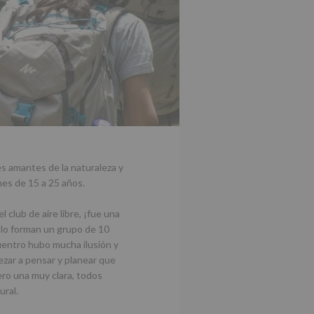
es amantes de la naturaleza y
enes de 15 a 25 años.
 club de aire libre, ¡fue una
 lo forman un grupo de 10
uentro hubo mucha ilusión y
zar a pensar y planear que
ero una muy clara, todos
ural.