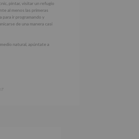
c, pintar, visitar un refugio
nte al menos las primeras
a para ir programando y
unicarse de una manera casi
l medio natural, apúntate a