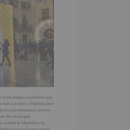
ar a mis amigos españoles que
os más cercanos y Madrid, pero
Tal vez sea demasiado pronto
nes. No tenía que
a ciudad, la Alhambra y la
había visto en Europa antes.