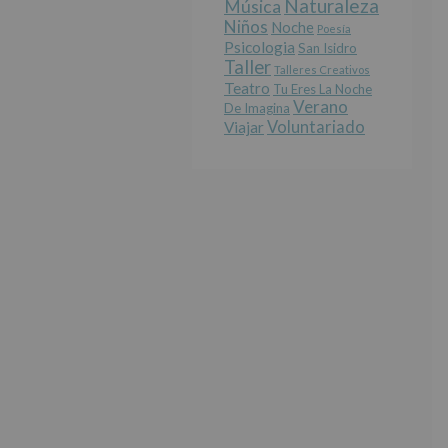
Naturaleza
Música
Niños
Noche
Poesía
Psicologia
San Isidro
Taller
Talleres Creativos
Teatro
Tu Eres La Noche
Verano
De Imagina
Voluntariado
Viajar