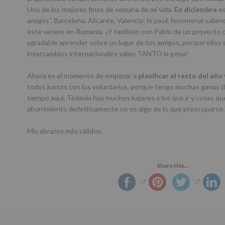
Uno de los mejores fines de semana de mi vida.
En diciembre
es
amigos”. Barcelona, Alicante, Valencia: lo pasé fenomenal sali
este verano en Rumania. ¡Y también con Pablo de un proyecto 
agradable aprender sobre un lugar de tus amigos, porque ellos
intercambios internacionales valen TANTO la pena!
Ahora es el momento de empezar a
planificar el resto del añ
todos juntos con los voluntarios, porque tengo muchas ganas d
tiempo aquí. Todavía hay muchos lugares a los que ir y cosas que 
aburrimiento definitivamente no es algo de lo que preocuparse
Mis abrazos más cálidos.
Share this...