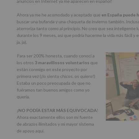
anuncios en Internet ya me aparecen en español!
Ahora ya me he acomodado y aceptado que
en España puede h
buscar una bufanda y una chaqueta de invierno también. Incluso
aterroriza tanto como al principio. No creo que sea inteligente l
durante los 9 meses, así que podría hacerme la vida más fácil y 
ja, ja).
Para ser 200% honesta, cuando conocí a
los otros
3 maravillosos voluntarios
que
están conmigo en este proyecto por
primera vez (¡lo siento chicos, os quiero!)
Estaba un poco preocupada de que no
fuéramos tan buenos amigos como yo
quería.
¡
NO PODÍA ESTAR MÁS EQUIVOCADA
!
Ahora exactamente ellos son mi fuente
de abrazos ilimitados y mi mayor sistema
de apoyo aquí.