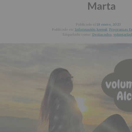
Marta
Publicado el
18 enero, 2023
Publicado en:
Información Juvenil
,
Programas E
Etiquetado como:
Destacados
,
voluntaria