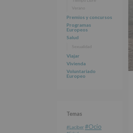
Tiempo Libre
Verano
Premios y concursos
Programas
Europeos
Salud
Sexualidad
Viajar
Vivienda
Voluntariado
Europeo
Temas
#Ocio
#laciber