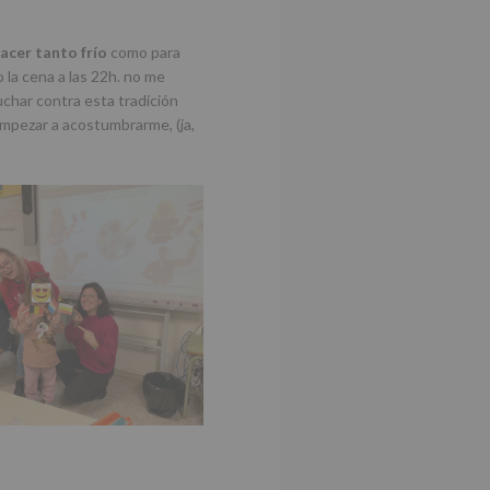
acer tanto frío
como para
 la cena a las 22h. no me
uchar contra esta tradición
empezar a acostumbrarme, (ja,