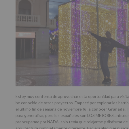
Estoy muy contenta de aprovechar esta oportunidad para visit
he conocido de otros proyectos. Empecé por explorar los barri
el último fin de semana de noviembre
fui a conocer Granada
. 
para generalizar, pero los españoles son LOS MEJORES anfitrio
preocuparme por NADA, solo tenía que relajarme y disfrutar de l
arquitectura completamente diferente. Eso era algo que nunca 