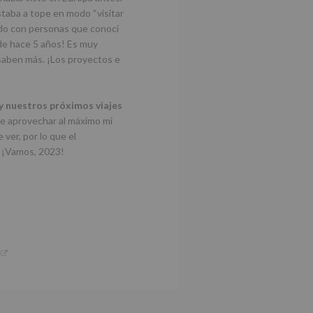
taba a tope en modo “visitar
endo con personas que conocí
de hace 5 años! Es muy
 saben más. ¡Los proyectos e
o y nuestros próximos viajes
e aprovechar al máximo mi
ver, por lo que el
. ¡Vamos, 2023!