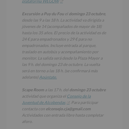
plataforma WEGOW
Excursión a Puy du Fou
el
domingo 23 octubre
,
desde las 9 a las 18 h. La actividad va dirigida a
jóvenes de 14 (acompañados de mayor de 18)
hasta los 35 años. El precio de la actividad es de
24 € para empadronados y 29 € para no
empadronados. Incluye entrada al parque,
traslado en autobús y acompañamiento por
monitor. La salida será desde la Plaza Mayor a
las 9 h. del domingo 23 de octubre. La vuelta
será en torno a las 18 h. (se confirmará más
adelante)
Apúntate.
Scape Room
a las 17 h. del
domingo 23 octubre
actividad que organiza el
Consejo de la
Juventud de Alcobendas
. Para participar
contacta con
elconsejo.cja@gmail.com
Actividades con entrada libre hasta completar
aforo.