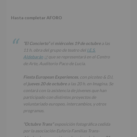
Hasta completar AFORO
“El Concierto”
el
miércoles 19 de octubre
a las
11 h. obra del grupo de teatro del
I.E.S.
Aldebarán
que se representará en el Centro
de Arte, Auditorio Paco de Lucía.
Fiesta European Experiences
, con picoteo & DJ,
el
jueves 20 de octubre
a las 20 h. en Imagina. Se
contará con la asistencia de jóvenes que han
participado con distintos proyectos de
voluntariado europeo, intercambios, y otros
programas.
“Octubre Trans”
exposición fotográfica cedida
por la asociación
Euforia Familias Trans-