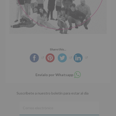
Share this...
Compartir
Envíalo por Whatsapp
en
whatsapp
Suscríbete a nuestro boletín para estar al día