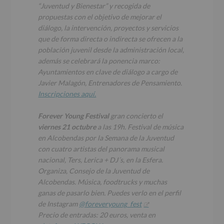
“Juventud y Bienestar” y recogida de
propuestas con el objetivo de mejorar el
diálogo, la intervención, proyectos y servicios
que de forma directa o indirecta se ofrecen a la
población juvenil desde la administración local,
además se celebrará la ponencia marco:
Ayuntamientos en clave de diálogo a cargo de
Javier Malagón,
Entrenadores de Pensamiento
.
Inscripciones aquí.
Forever Young Festival
gran concierto el
viernes 21 octubre
a las 19h. Festival de música
en Alcobendas por la Semana de la Juventud
con cuatro artistas del panorama musical
nacional, Ters, Lerica + DJ´s, en la Esfera.
Organiza,
Consejo de la Juventud de
Alcobendas.
Música, foodtrucks y muchas
ganas de pasarlo bien. Puedes verlo en el perfil
de Instagram
@foreveryoung_fest
Precio de entradas: 20 euros, venta en