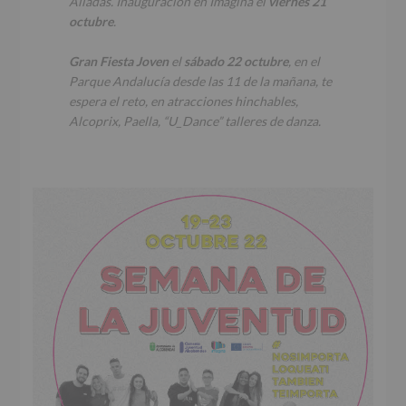
Aliadas
. Inauguración en Imagina el
viernes 21
octubre
.
Gran Fiesta Joven
el
sábado 22 octubre
, en el
Parque Andalucía desde las 11 de la mañana, te
espera el reto, en atracciones hinchables,
Alcoprix, Paella, “U_Dance” talleres de danza.