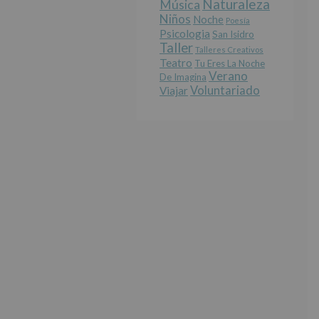
Naturaleza
Música
Niños
Noche
Poesía
Psicologia
San Isidro
Taller
Talleres Creativos
Teatro
Tu Eres La Noche
Verano
De Imagina
Voluntariado
Viajar