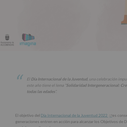
El
Día Internacional de la Juventud
, una celebración imp
este año tiene el lema “
Solidaridad Intergeneracional: C
todas las edades
”.
El objetivo del
Día Internacional de la Juventud 2022
es conse
generaciones entren en acción para alcanzar los Objetivos de D