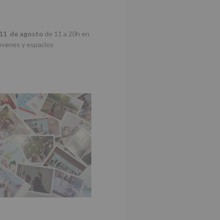
 11 de agosto
de 11 a 20h en
jóvenes y espacios