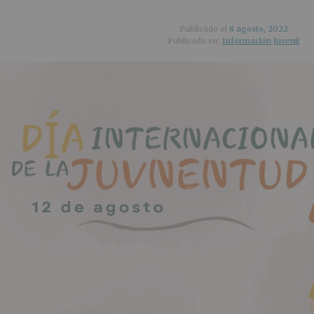
Publicado el
8 agosto, 2022
Publicado en:
Información Juvenil