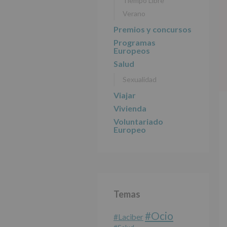
Tiempo Libre
Verano
Premios y concursos
Programas
Europeos
Salud
Sexualidad
Viajar
Vivienda
Voluntariado
Europeo
Temas
#Ocio
#laciber