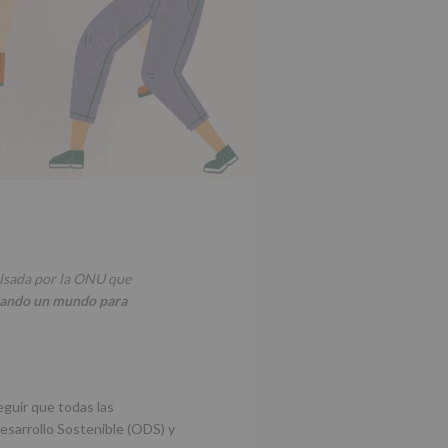
ulsada por la ONU que
reando un mundo para
guir que todas las
esarrollo Sostenible (ODS) y