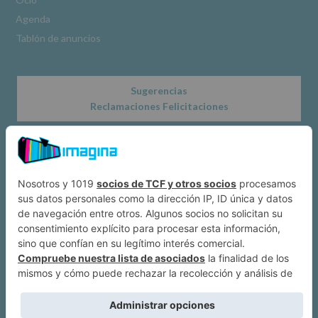
Obligatorio
Agenda
Tablón de anuncios
Sugerencias
Reclamaciones Felicitaciones
Acerca de
Dónde estamos
Suscríbete a IMAGINA
Alcobendas