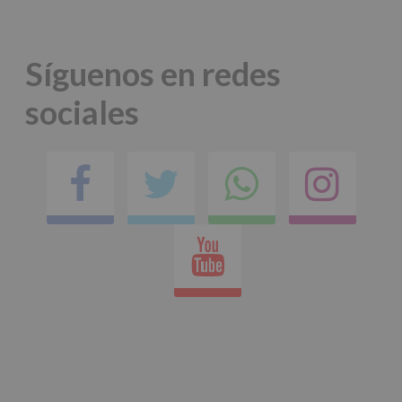
Síguenos en redes
sociales
Facebook
Twitter
Comparti
Ins
en
Youtube
whatsap