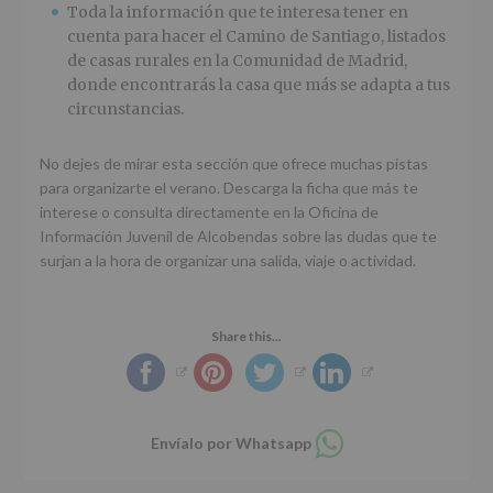
Toda la información que te interesa tener en
cuenta para hacer el Camino de Santiago, listados
de casas rurales en la Comunidad de Madrid,
donde encontrarás la casa que más se adapta a tus
circunstancias.
No dejes de mirar esta sección que ofrece muchas pistas
para organizarte el verano. Descarga la ficha que más te
interese o consulta directamente en la Oficina de
Información Juvenil de Alcobendas sobre las dudas que te
surjan a la hora de organizar una salida, viaje o actividad.
Share this...
Compartir
Envíalo por Whatsapp
en
whatsapp