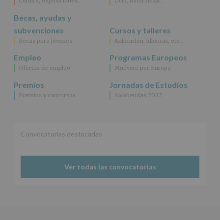
Cómics, exposiciones…
Ocio, naturaleza…
Becas, ayudas y
subvenciones
Cursos y talleres
Becas para jóvenes
Animación, idiomas, etc…
Empleo
Programas Europeos
Ofertas de empleo
Muévete por Europa
Premios
Jornadas de Estudios
Premios y concursos
Alcobendas 2022
Convocatorias destacadas
Ver todas las convocatorias