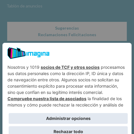
Tablón de anuncios
Sugerencias
Reclamaciones Felicitaciones
Acerca de
Dónde estamos
Suscríbete a IMAGINA
Alcobendas