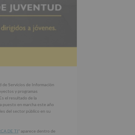
d de Servicios de Información
royectos y programas
Es el resultado de la
ha puesto en marcha este año
des del sector público en su
ERCA DE TI
” aparece dentro de