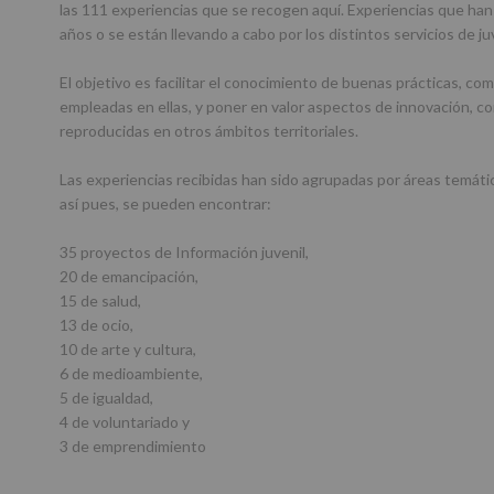
las 111 experiencias que se recogen aquí. Experiencias que han 
años o se están llevando a cabo por los distintos servicios de ju
El objetivo es facilitar el conocimiento de buenas prácticas, co
empleadas en ellas, y poner en valor aspectos de innovación, c
reproducidas en otros ámbitos territoriales.
Las experiencias recibidas han sido agrupadas por áreas temática
así pues, se pueden encontrar:
35 proyectos de Información juvenil,
20 de emancipación,
15 de salud,
13 de ocio,
10 de arte y cultura,
6 de medioambiente,
5 de igualdad,
4 de voluntariado y
3 de emprendimiento