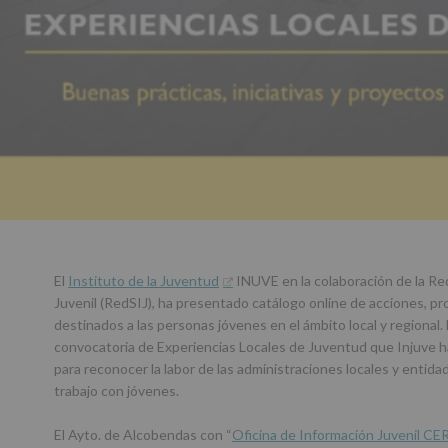
El
Instituto de la Juventud
INUVE en la colaboración de la Re
Juvenil (RedSIJ), ha presentado catálogo online de acciones, p
destinados a las personas jóvenes en el ámbito local y regional. 
convocatoria de Experiencias Locales de Juventud que Injuve 
para reconocer la labor de las administraciones locales y entida
trabajo con jóvenes.
El Ayto. de Alcobendas con “
Oficina de Información Juvenil C