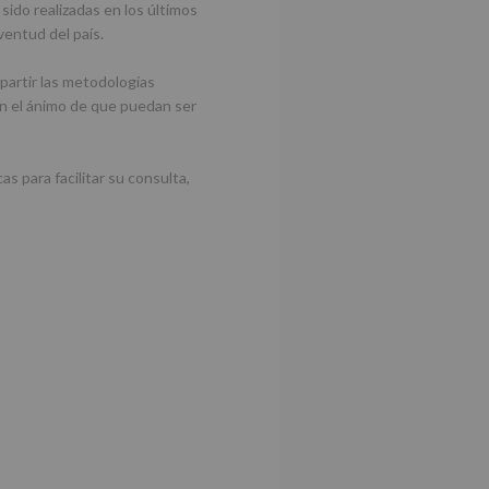
sido realizadas en los últimos
ventud del país.
mpartir las metodologías
on el ánimo de que puedan ser
s para facilitar su consulta,