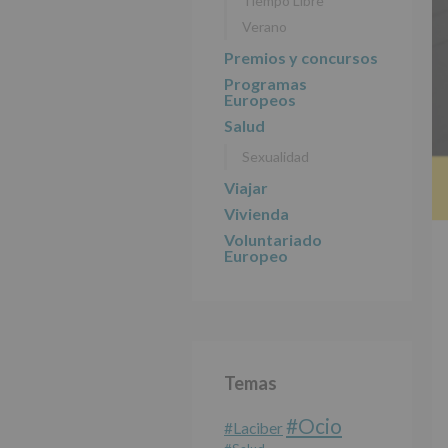
Tiempo Libre
Verano
Premios y concursos
Programas
Europeos
Salud
Sexualidad
Viajar
Vivienda
Voluntariado
Europeo
Temas
#Ocio
#laciber