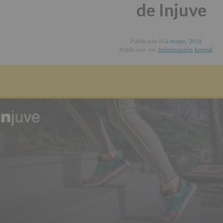
de Injuve
Publicado el
4 mayo, 2021
Publicado en:
Información Juvenil