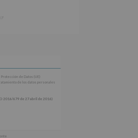
 Protección de Datos (UE)
tratamiento de los datos personales
16/679 de 27 abril de 2016)
ún se explica en la información
mente