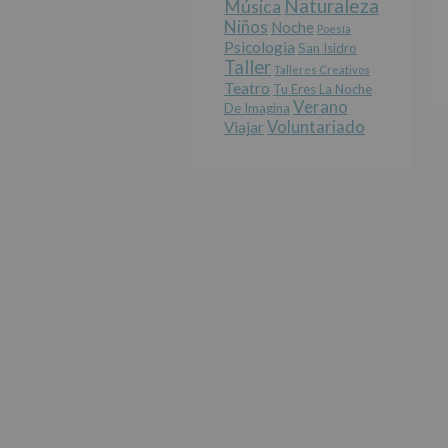
Naturaleza
Música
Niños
Noche
Poesía
Psicologia
San Isidro
Taller
Talleres Creativos
Teatro
Tu Eres La Noche
Verano
De Imagina
Voluntariado
Viajar