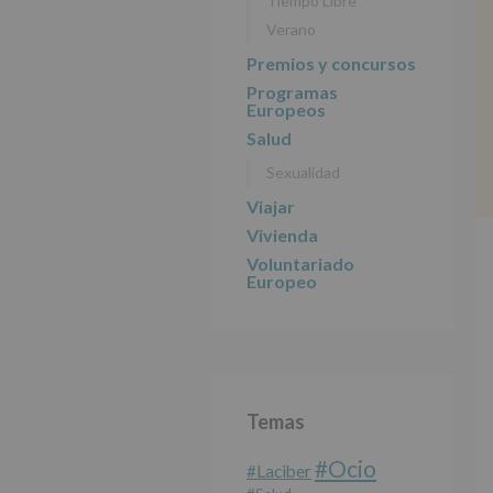
Tiempo Libre
Verano
Premios y concursos
Programas
Europeos
Salud
Sexualidad
Viajar
Vivienda
Voluntariado
Europeo
Temas
#Ocio
#laciber