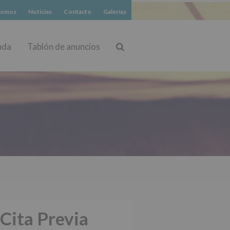
somos
Noticias
Contacto
Galerías
nda
Tablón de anuncios
Buscar
Cita Previa