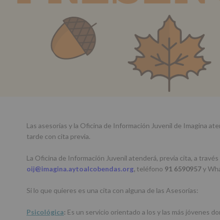
Las asesorías y la Oficina de Información Juvenil de Imagina at
tarde con cita previa.
La Oficina de Información Juvenil atenderá, previa cita, a través
oij@imagina.aytoalcobendas.org
,
teléfono
91 6590957
y Wh
Si lo que quieres es una cita con alguna de las Asesorías:
Psicológica
:
Es un servicio orientado a los y las más jóvenes d