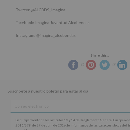
Twitter @ALCBDS_Imagina
Facebook: Imagina Juventud Alcobendas
Instagram: @imagina_alcobendas
Share this...
Suscríbete a nuestro boletín para estar al día
En
En cumplimiento de los artículos 13 y 14 del Reglamento General Europeo de
cumplimiento
2016/679, de 27 de abril de 2016, le informamos de las características del 
de