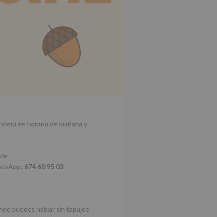
enderá en horario de mañana y
 de
atsApp:
674 60 95 03
onde puedes hablar sin tapujos