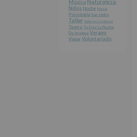
Naturaleza
Música
Niños
Noche
Poesía
Psicologia
San Isidro
Taller
Talleres Creativos
Teatro
Tu Eres La Noche
Verano
De Imagina
Voluntariado
Viajar