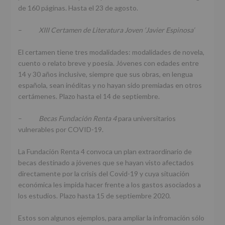
de 160 páginas. Hasta el 23 de agosto.
–
XIII Certamen de Literatura Joven ‘Javier Espinosa’
El certamen tiene tres modalidades: modalidades de novela,
cuento o relato breve y poesía. Jóvenes con edades entre
14 y 30 años inclusive, siempre que sus obras, en lengua
española, sean inéditas y no hayan sido premiadas en otros
certámenes. Plazo hasta el 14 de septiembre.
–
Becas Fundación Renta 4
para universitarios
vulnerables por COVID-19.
La Fundación Renta 4 convoca un plan extraordinario de
becas destinado a jóvenes que se hayan visto afectados
directamente por la crisis del Covid-19 y cuya situación
económica les impida hacer frente a los gastos asociados a
los estudios. Plazo hasta 15 de septiembre 2020.
Estos son algunos ejemplos, para ampliar la infromación sólo