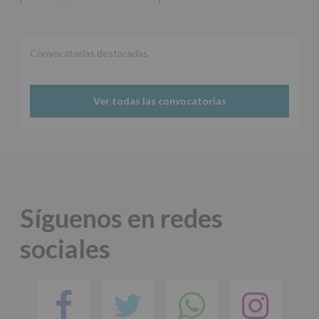
Convocatorias destacadas
Ver todas las convocatorias
Síguenos en redes
sociales
Facebook
Twitter
Comparti
Ins