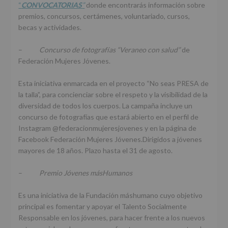
“
CONVOCATORIAS
”
donde encontrarás información sobre
premios, concursos, certámenes, voluntariado, cursos,
becas y actividades.
–
Concurso de fotografías “Veraneo con salud”
de
Federación Mujeres Jóvenes.
Esta iniciativa enmarcada en el proyecto “No seas PRESA de
la talla”, para concienciar sobre el respeto y la visibilidad de la
diversidad de todos los cuerpos. La campaña incluye un
concurso de fotografías que estará abierto en el perfil de
Instagram @federacionmujeresjovenes y en la página de
Facebook Federación Mujeres Jóvenes.Dirigidos a jóvenes
mayores de 18 años. Plazo hasta el 31 de agosto.
–
Premio Jóvenes másHumanos
Es una iniciativa de la Fundación máshumano cuyo objetivo
principal es fomentar y apoyar el Talento Socialmente
Responsable en los jóvenes, para hacer frente a los nuevos