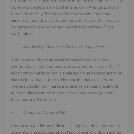
retos sociales a los que nos enfrentamos y en concreto a los
Objetivos de Desarrollo Sostenibles de la Agenda 2030. Si
tienes entre 14 y 30 años, y tienes una solución (como
mínimo en fase de prototipado) que dé respuesta a una de
las categorías que proponen, preséntate hasta el 30 de
septiembre.
–
Ashoka España busca Jóvenes Changemakers.
Ashoka entidad que apoya la innovación social de los
jóvenes, lanza esta convocatoria para jóvenes entre 12 y 21
años comprometidos con la sociedad y que hayan puesto en
marcha iniciativas que resuelven problemas sociales. Los
jóvenes pueden nominarse a sí mismos o nominar a alguien
que cumpla las características de un joven changemaker.
Plazo hasta el 19 de julio
–
Concurso Manga 2020.
Convocado por Norma Editorial. El objetivo del concurso es
presentar una idea para el posterior desarrollo de un manga