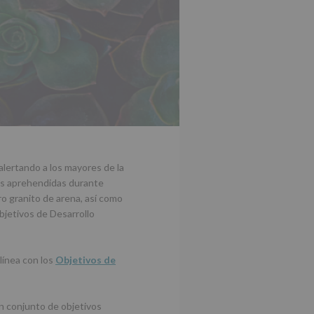
lertando a los mayores de la
as aprehendidas durante
 granito de arena, así como
bjetivos de Desarrollo
línea con los
Objetivos de
n conjunto de objetivos