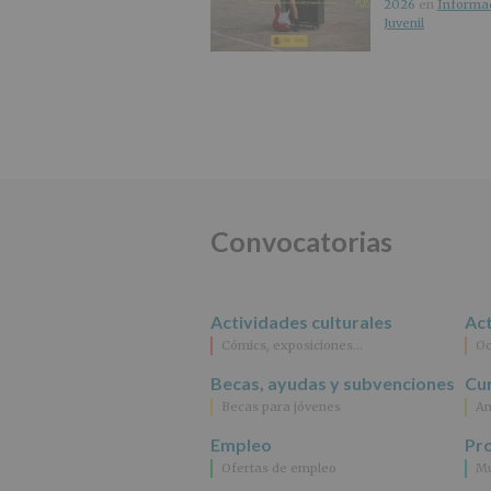
2026
en
Informa
Juvenil
Convocatorias
Actividades culturales
Act
Cómics, exposiciones…
Oc
Becas, ayudas y subvenciones
Cur
Becas para jóvenes
An
Empleo
Pr
Ofertas de empleo
Mu