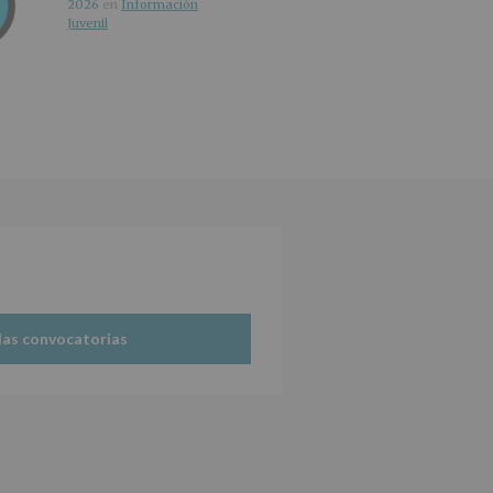
2026
en
Información
Juvenil
las convocatorias