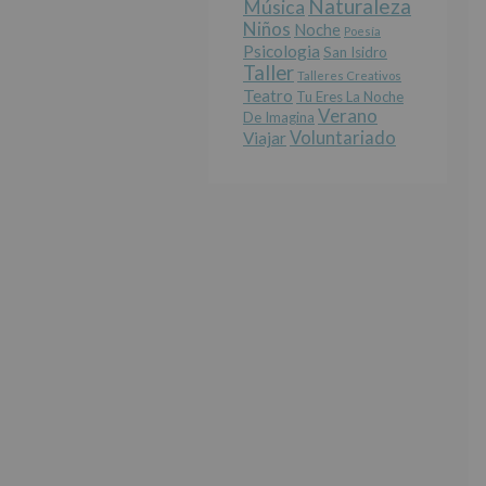
Naturaleza
Música
Niños
Noche
Poesía
Psicologia
San Isidro
Taller
Talleres Creativos
Teatro
Tu Eres La Noche
Verano
De Imagina
Voluntariado
Viajar