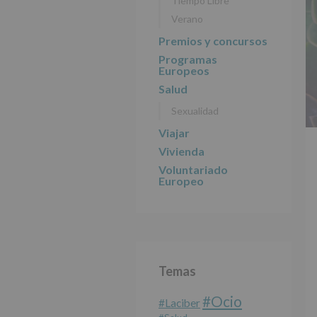
Tiempo Libre
Verano
Premios y concursos
Programas
Europeos
Salud
Sexualidad
Viajar
Vivienda
Voluntariado
Europeo
Temas
#Ocio
#laciber