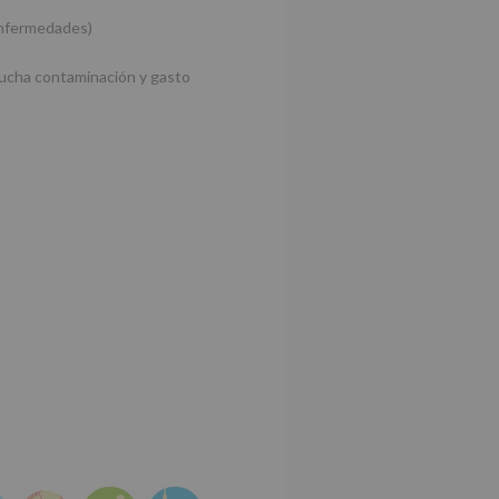
enfermedades)
ucha contaminación y gasto