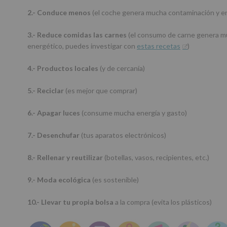
2.- Conduce menos
(el coche genera mucha contaminación y 
3.- Reduce comidas las carnes
(el consumo de carne genera m
energético, puedes investigar con
estas recetas
)
4.- Productos locales
(y de cercanía)
5.- Reciclar
(es mejor que comprar)
6.- Apagar luces
(consume mucha energía y gasto)
7.- Desenchufar
(tus aparatos electrónicos)
8.- Rellenar y reutilizar
(botellas, vasos, recipientes, etc.)
9.- Moda ecológica
(es sostenible)
10.- Llevar tu propia bolsa
a la compra (evita los plásticos)