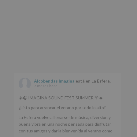
Alcobendas Imagina
está en La Esfera.
2 meses hace
☀️🎧 IMAGINA SOUND FEST SUMMER 🌴🔥
¿Listo para arrancar el verano por todo lo alto?
La Esfera vuelve a llenarse de música, diversión y
buena vibra en una noche pensada para disfrutar
con tus amigos y dar la bienvenida al verano como