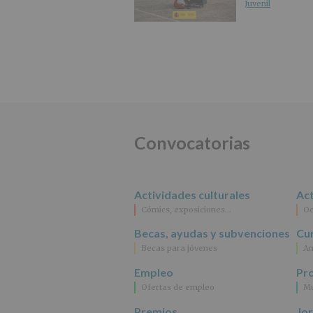
Juvenil
Convocatorias
Actividades culturales
Act
Cómics, exposiciones…
Oc
Becas, ayudas y subvenciones
Cur
Becas para jóvenes
An
Empleo
Pr
Ofertas de empleo
Mu
Premios
Jo