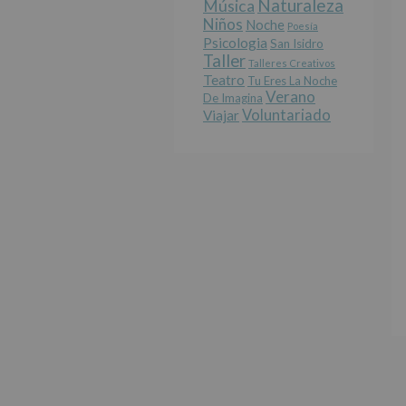
Naturaleza
Música
Niños
Noche
Poesía
Psicologia
San Isidro
Taller
Talleres Creativos
Teatro
Tu Eres La Noche
Verano
De Imagina
Voluntariado
Viajar