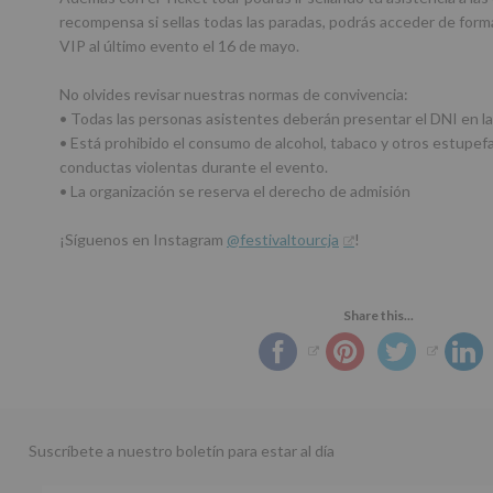
recompensa si sellas todas las paradas, podrás acceder de forma
VIP al último evento el 16 de mayo.
No olvides revisar nuestras normas de convivencia:
• Todas las personas asistentes deberán presentar el DNI en la
• Está prohibido el consumo de alcohol, tabaco y otros estupefa
conductas violentas durante el evento.
• La organización se reserva el derecho de admisión
¡Síguenos en Instagram
@festivaltourcja
!
Share this...
Suscríbete a nuestro boletín para estar al día