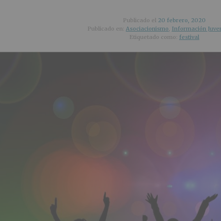
Publicado el
20 febrero, 2020
Publicado en:
Asociacionismo
,
Información Juven
Etiquetado como:
festival