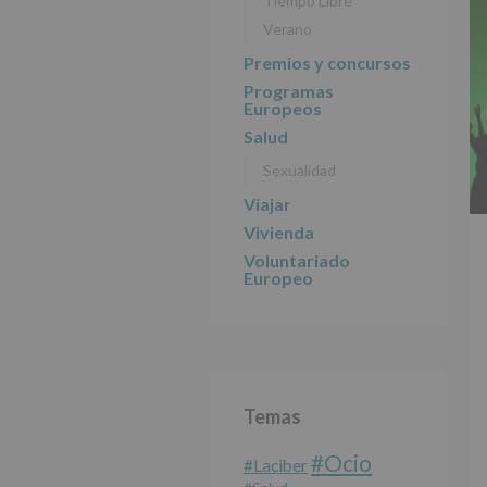
Tiempo Libre
Verano
Premios y concursos
Programas
Europeos
Salud
Sexualidad
Viajar
Vivienda
Voluntariado
Europeo
Temas
#Ocio
#laciber