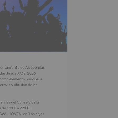
Ayuntamiento de Alcobendas
 desde el 2002 al 2006,
 como elemento principal e
rrollo y difusión de las
veniles del Consejo de la
 de 19:00 a 22:00.
AVAL JOVEN
en ‘Los bajos