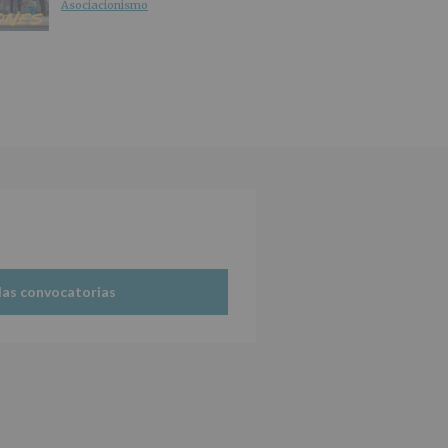
Asociacionismo
las convocatorias