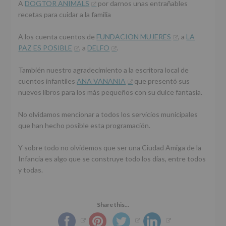
A
DOGTOR ANIMALS
por darnos unas entrañables
recetas para cuidar a la familia
A los cuenta cuentos de
FUNDACION MUJERES
, a
LA
PAZ ES POSIBLE
, a
DELFO
.
También nuestro agradecimiento a la escritora local de
cuentos infantiles
ANA VANANIA
que presentó sus
nuevos libros para los más pequeños con su dulce fantasía.
No olvidamos mencionar a todos los servicios municipales
que han hecho posible esta programación.
Y sobre todo no olvidemos que ser una Ciudad Amiga de la
Infancia es algo que se construye todo los días, entre todos
y todas.
Share this...