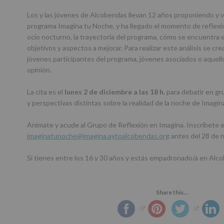
Los y las jóvenes de Alcobendas llevan 12 años proponiendo y v
programa Imagina tu Noche, y ha llegado el momento de reflexi
ocio nocturno, la trayectoria del programa, cómo se encuentra
objetivos y aspectos a mejorar. Para realizar este análisis se cre
jóvenes participantes del programa, jóvenes asociados o aquell
opinión.
La cita es el
lunes 2 de diciembre a las 18 h.
para debatir en gr
y perspectivas distintas sobre la realidad de la noche de Imagi
Anímate y acude al Grupo de Reflexión en Imagina. Inscríbete 
imaginatunoche@imagina.aytoalcobendas.org
antes del 28 de 
Si tienes entre los 16 y 30 años y estás empadronado/a en Alco
Share this...