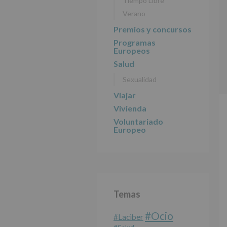
Tiempo Libre
Verano
Premios y concursos
Programas
Europeos
Salud
Sexualidad
Viajar
Vivienda
Voluntariado
Europeo
Temas
#Ocio
#laciber