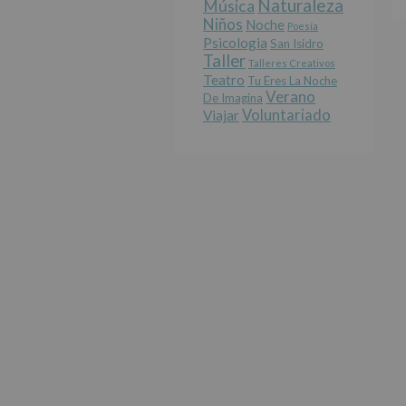
Naturaleza
Música
Niños
Noche
Poesía
Psicologia
San Isidro
Taller
Talleres Creativos
Teatro
Tu Eres La Noche
Verano
De Imagina
Voluntariado
Viajar