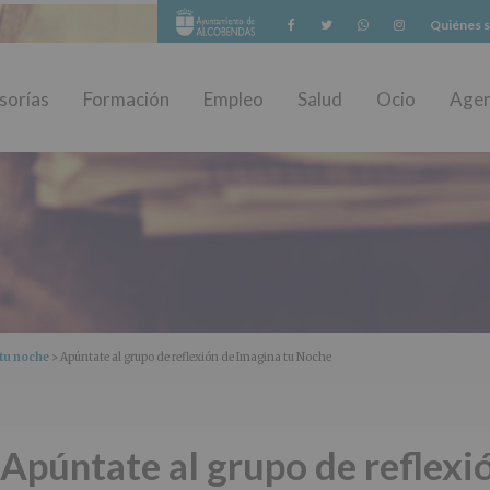
Facebook
Twitter
Whatsapp
Instagram
Quiénes 
sorías
Formación
Empleo
Salud
Ocio
Age
tu noche
> Apúntate al grupo de reflexión de Imagina tu Noche
Apúntate al grupo de reflexi