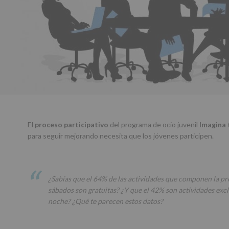
El
proceso participativo
del programa de ocio juvenil
Imagina 
para seguir mejorando necesita que los jóvenes participen.
¿Sabías que el 64% de las actividades que componen la p
sábados son gratuitas? ¿Y que el 42% son actividades excl
noche? ¿Qué te parecen estos datos?