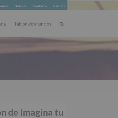
somos
Noticias
Contacto
Galerías
nda
Tablón de anuncios
Buscar
ón de Imagina tu