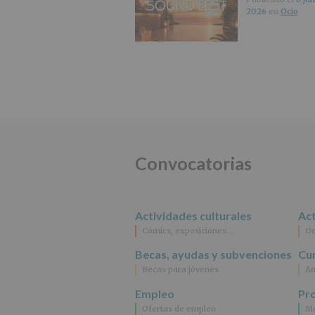
2026
en
Ocio
Convocatorias
Actividades culturales
Act
Cómics, exposiciones…
Oc
Becas, ayudas y subvenciones
Cur
Becas para jóvenes
An
Empleo
Pr
Ofertas de empleo
Mu