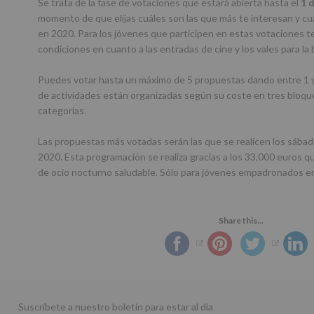
Se trata de la fase de votaciones que estará abierta hasta el
1 
momento de que elijas cuáles son las que más te interesan y cua
en 2020. Para los jóvenes que participen en estas votaciones 
condiciones en cuanto a las entradas de cine y los vales para la 
Puedes votar hasta un máximo de 5 propuestas dando entre 1 y 
de actividades están organizadas según su coste en tres bloque
categorías.
Las propuestas más votadas serán las que se realicen los sábad
2020. Esta programación se realiza gracias a los 33,000 euros q
de ocio nocturno saludable. Sólo para jóvenes empadronados e
Share this...
Suscríbete a nuestro boletín para estar al día