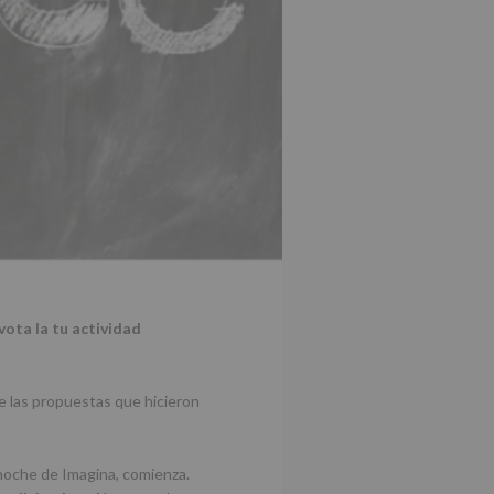
vota la tu actividad
de las propuestas que hicieron
 noche de Imagina, comienza.