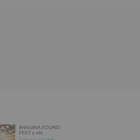
IMAGINA SOUND
FEST y olé
Publicado el
13 abril,