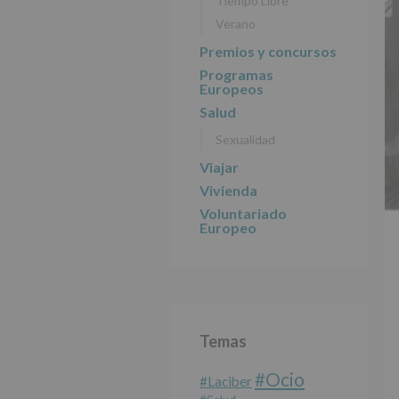
Tiempo Libre
Verano
Premios y concursos
Programas
Europeos
Salud
Sexualidad
Viajar
Vivienda
Voluntariado
Europeo
Temas
#Ocio
#laciber