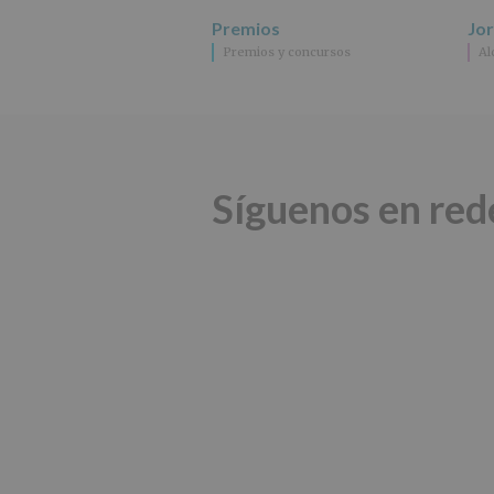
Premios
Jo
Premios y concursos
Al
Síguenos en red