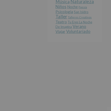
Naturaleza
Música
Niños
Noche
Poesía
Psicologia
San Isidro
Taller
Talleres Creativos
Teatro
Tu Eres La Noche
Verano
De Imagina
Voluntariado
Viajar