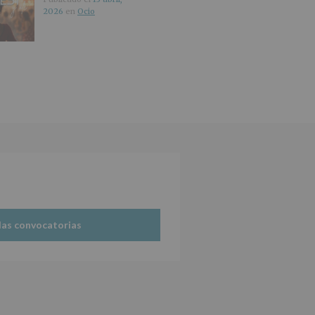
2026
en
Ocio
las convocatorias