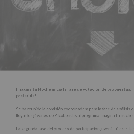
Imagina tu Noche inicia la fase de votación de propuestas, ¡
preferida!
Se ha reunido la comisión coordinadora para la fase de análisis 
llegar los jóvenes de Alcobendas al programa Imagina tu noche.
La segunda fase del proceso de participación juvenil Tú eres la