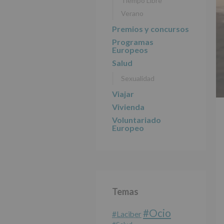
Tiempo Libre
Verano
Premios y concursos
Programas
Europeos
Salud
Sexualidad
Viajar
Vivienda
Voluntariado
Europeo
Temas
#Ocio
#laciber