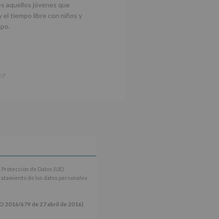
os aquellos jóvenes que
y el tiempo libre con niños y
mpo.
 Protección de Datos (UE)
tratamiento de los datos personales
16/679 de 27 abril de 2016)