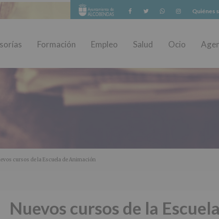
Facebook
Twitter
Whatsapp
Instagram
Quiénes 
sorías
Formación
Empleo
Salud
Ocio
Age
evos cursos de la Escuela de Animación
Nuevos cursos de la Escuel