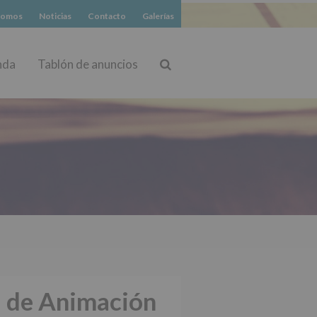
somos
Noticias
Contacto
Galerías
nda
Tablón de anuncios
Buscar
a de Animación