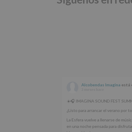
Alcobendas Imagina
está 
2 meses hace
☀️🎧 IMAGINA SOUND FEST SUMM
¿Listo para arrancar el verano por to
La Esfera vuelve a llenarse de músic
en una noche pensada para disfrutar