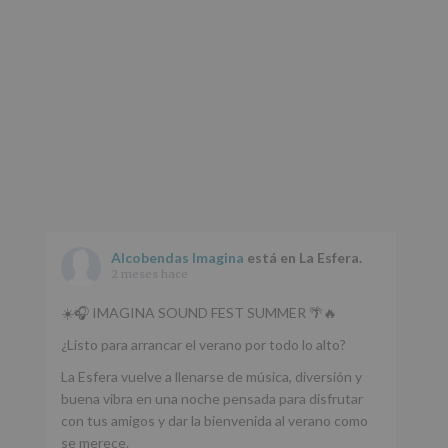
Alcobendas Imagina
está en La Esfera.
2 meses hace
☀️🎧 IMAGINA SOUND FEST SUMMER 🌴🔥
¿Listo para arrancar el verano por todo lo alto?
La Esfera vuelve a llenarse de música, diversión y
buena vibra en una noche pensada para disfrutar
con tus amigos y dar la bienvenida al verano como
se merece.