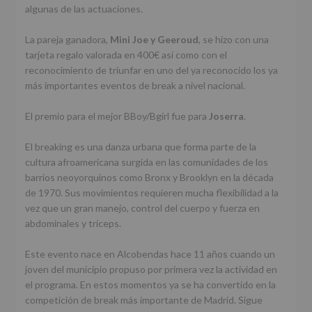
algunas de las actuaciones.
La pareja ganadora,
Mini Joe y Geeroud
, se hizo con una
tarjeta regalo valorada en 400€ así como con el
reconocimiento de triunfar en uno del ya reconocido los ya
más importantes eventos de break a nivel nacional.
El premio para el mejor BBoy/Bgirl fue para
Joserra
.
El breaking es una danza urbana que forma parte de la
cultura afroamericana surgida en las comunidades de los
barrios neoyorquinos como Bronx y Brooklyn en la década
de 1970. Sus movimientos requieren mucha flexibilidad a la
vez que un gran manejo, control del cuerpo y fuerza en
abdominales y tríceps.
Este evento nace en Alcobendas hace 11 años cuando un
joven del municipio propuso por primera vez la actividad en
el programa. En estos momentos ya se ha convertido en la
competición de break más importante de Madrid. Sigue