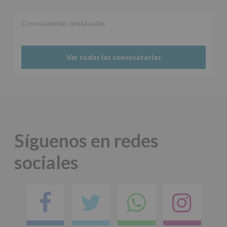
Convocatorias destacadas
Ver todas las convocatorias
Síguenos en redes
sociales
Facebook
Twitter
Comparti
Ins
en