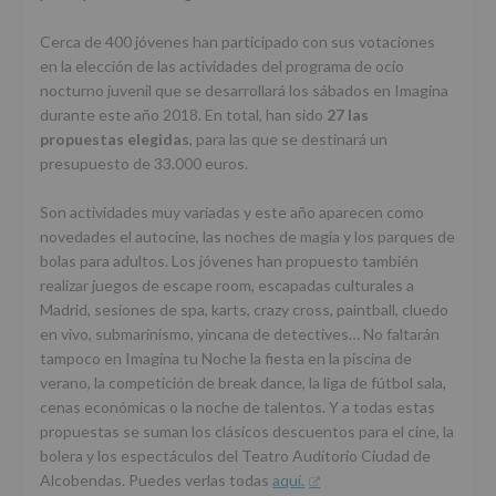
Cerca de 400 jóvenes han participado con sus votaciones
en la elección de las actividades del programa de ocio
nocturno juvenil que se desarrollará los sábados en Imagina
durante este año 2018. En total, han sido
27 las
propuestas elegidas
, para las que se destinará un
presupuesto de 33.000 euros.
Son actividades muy variadas y este año aparecen como
novedades el autocine, las noches de magia y los parques de
bolas para adultos. Los jóvenes han propuesto también
realizar juegos de escape room, escapadas culturales a
Madrid, sesiones de spa, karts, crazy cross, paintball, cluedo
en vivo, submarinismo, yincana de detectives… No faltarán
tampoco en Imagina tu Noche la fiesta en la piscina de
verano, la competición de break dance, la liga de fútbol sala,
cenas económicas o la noche de talentos. Y a todas estas
propuestas se suman los clásicos descuentos para el cine, la
bolera y los espectáculos del Teatro Auditorio Ciudad de
Alcobendas. Puedes verlas todas
aquí.