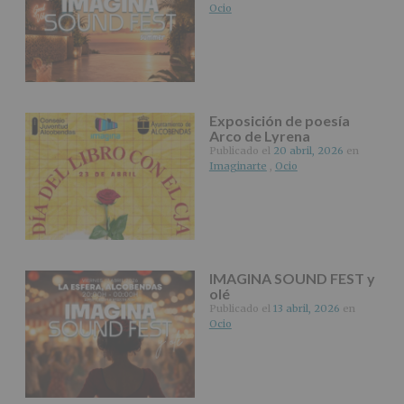
Ocio
Exposición de poesía
Arco de Lyrena
Publicado el
20 abril, 2026
en
Imaginarte
,
Ocio
IMAGINA SOUND FEST y
olé
Publicado el
13 abril, 2026
en
Ocio