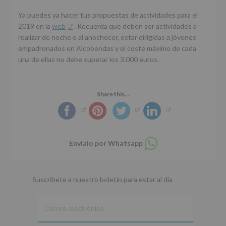
Ya puedes ya hacer tus propuestas de actividades para el
2019 en la
web
. Recuerda que deben ser actividades a
realizar de noche o al anochecer, estar dirigidas a jóvenes
empadronados en Alcobendas y el coste máximo de cada
una de ellas no debe superar los 3.000 euros.
Share this...
Compartir
Envíalo por Whatsapp
en
whatsapp
Suscríbete a nuestro boletín para estar al día