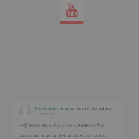
Youtube
whatsap
Alcobendas Imagina
está en La Esfera.
2 meses hace
☀️🎧 IMAGINA SOUND FEST SUMMER 🌴🔥
¿Listo para arrancar el verano por todo lo alto?