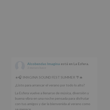
Alcobendas Imagina
está en La Esfera.
2 meses hace
☀️🎧 IMAGINA SOUND FEST SUMMER 🌴🔥
¿Listo para arrancar el verano por todo lo alto?
La Esfera vuelve a llenarse de música, diversión y
buena vibra en una noche pensada para disfrutar
con tus amigos y dar la bienvenida al verano como
se merece.