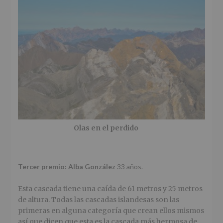
Olas en el perdido
Tercer premio: Alba González
33 años.
Esta cascada tiene una caída de 61 metros y 25 metros
de altura. Todas las cascadas islandesas son las
primeras en alguna categoría que crean ellos mismos
así que dicen que esta es la cascada más hermosa de