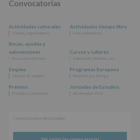
Convocatorias
Actividades culturales
Actividades tiempo libre
Cómics, exposiciones…
Ocio, naturaleza…
Becas, ayudas y
subvenciones
Cursos y talleres
Becas para jóvenes
Animación, idiomas, etc…
Empleo
Programas Europeos
Ofertas de empleo
Muévete por Europa
Premios
Jornadas de Estudios
Premios y concursos
Alcobendas 2022
Convocatorias destacadas
Ver todas las convocatorias