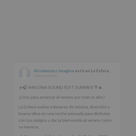
Alcobendas Imagina
está en La Esfera.
2 meses hace
☀️🎧 IMAGINA SOUND FEST SUMMER 🌴🔥
¿Listo para arrancar el verano por todo lo alto?
La Esfera vuelve a llenarse de música, diversión y
buena vibra en una noche pensada para disfrutar
con tus amigos y dar la bienvenida al verano como
se merece.