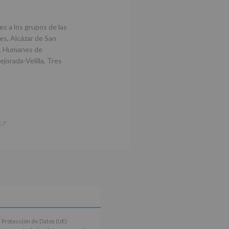
s a los grupos de las
es, Alcázar de San
fe, Humanes de
orada-Velilla, Tres
 Protección de Datos (UE)