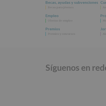
Becas, ayudas y subvenciones
Cur
Becas para jóvenes
An
Empleo
Pr
Ofertas de empleo
Mu
Premios
Jo
Premios y concursos
Al
Síguenos en red