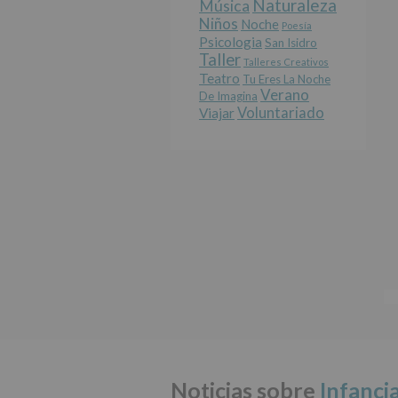
Naturaleza
Música
Niños
Noche
Poesía
Psicologia
San Isidro
Taller
Talleres Creativos
Teatro
Tu Eres La Noche
Verano
De Imagina
Voluntariado
Viajar
Noticias sobre
Infanci