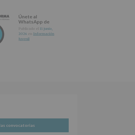
Únete al
WhatsApp de
IMAGINA
Publicado el
11 junio,
2026
en
Información
Juvenil
las convocatorias