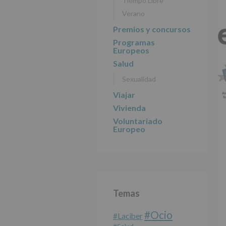
Tiempo Libre
Verano
Premios y concursos
Programas
Europeos
Salud
Sexualidad
Viajar
Vivienda
Voluntariado
Europeo
Temas
#Ocio
#laciber