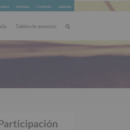
somos
Noticias
Contacto
Galerías
nda
Tablón de anuncios
Buscar
Participación