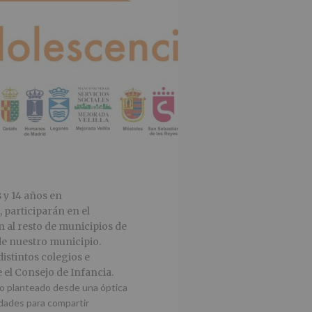
8 y 14 años en
 participarán en el
 al resto de municipios de
sde nuestro municipio.
istintos colegios e
 el Consejo de Infancia.
ro planteado desde una óptica
edades para compartir