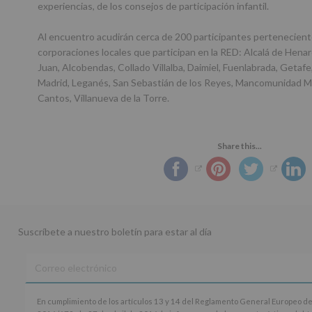
experiencias, de los consejos de participación infantil.
Al encuentro acudirán cerca de 200 participantes perteneciente
corporaciones locales que participan en la RED: Alcalá de Henar
Juan, Alcobendas, Collado Villalba, Daimiel, Fuenlabrada, Geta
Madrid, Leganés, San Sebastián de los Reyes, Mancomunidad Mej
Cantos, Villanueva de la Torre.
Share this...
Suscríbete a nuestro boletín para estar al día
En
En cumplimiento de los artículos 13 y 14 del Reglamento General Europeo de
cumplimiento