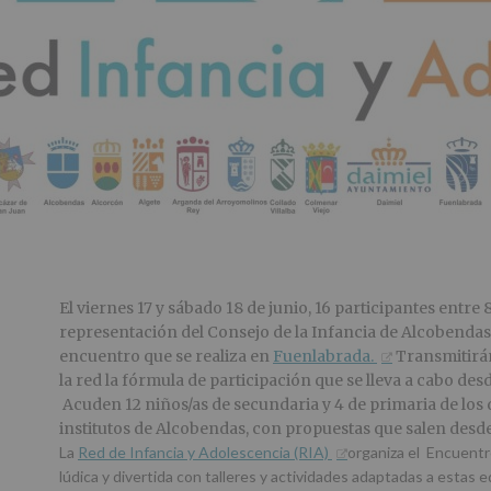
El viernes 17 y sábado 18 de junio, 16 participantes entre 
representación del Consejo de la Infancia de Alcobendas,
encuentro que se realiza en
Fuenlabrada.
Transmitirán
la red la fórmula de participación que se lleva a cabo de
Acuden 12 niños/as de secundaria y 4 de primaria de los d
institutos de Alcobendas, con propuestas que salen desde
La
Red de Infancia y Adolescencia (RIA)
organiza el Encuent
lúdica y divertida con talleres y actividades adaptadas a estas 