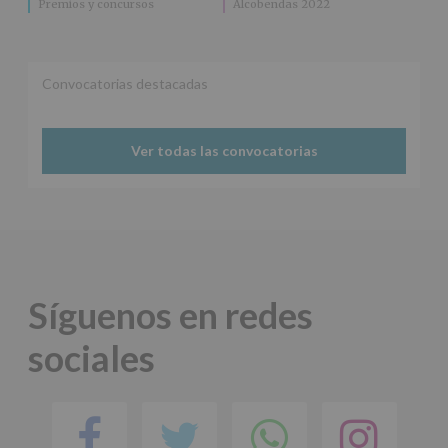
Premios y concursos
Alcobendas 2022
Convocatorias destacadas
Ver todas las convocatorias
Síguenos en redes
sociales
Facebook
Twitter
Comparti
Ins