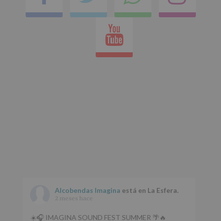
en
Youtube
whatsap
Alcobendas Imagina
está en La Esfera.
2 meses hace
☀️🎧 IMAGINA SOUND FEST SUMMER 🌴🔥