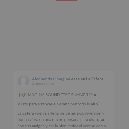
Alcobendas Imagina
está en La Esfera.
2 meses hace
☀️🎧 IMAGINA SOUND FEST SUMMER 🌴🔥
¿Listo para arrancar el verano por todo lo alto?
La Esfera vuelve a llenarse de música, diversión y
buena vibra en una noche pensada para disfrutar
con tus amigos y dar la bienvenida al verano como