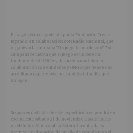
Esta gala está organizada por la Fundación Crecer
Jugando,
en colaboración con Radio Nacional
,
que
organizan la campaña “Un juguete una ilusión”. Esta
campaña recuerda que el juego es un derecho
fundamental del Niño y desarrolla una labor en
colaboración con entidades y ONG’s que tienen una
acreditada experiencia en el ámbito infantil y que
trabajan.
Si quieres disfrutar de este espectáculo se pondrá en
escena este sábado 21 de noviembre a las 18 horas
en el Centro Municipal La Esfera. La entrada es
gratuita con donación de un kilo de comida para el