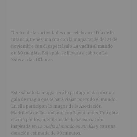
Dentro de las actividades que celebran el Día de la
Infancia, tienes una cita con la magia tarde del 21 de
noviembre con el espectáculo
La vuelta al mundo
en 80 magias.
Esta gala se llevará a cabo en La
Esfera a las 18 horas.
Este sábado la magia será la protagonista con una
gala de magia que te hará viajar por todo el mundo.
En ella participan 16 magos de la Asociación
Madrileña de Ilusionismo con 2 ayudantes. Una obra
escrita por los miembros de dicha asociación,
inspirada en
La vuelta al mundo en 80 días
y con una
duración estimada de 90 minutos.