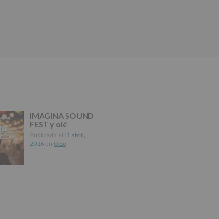
IMAGINA SOUND
FEST y olé
Publicado el
13 abril,
2026
en
Ocio