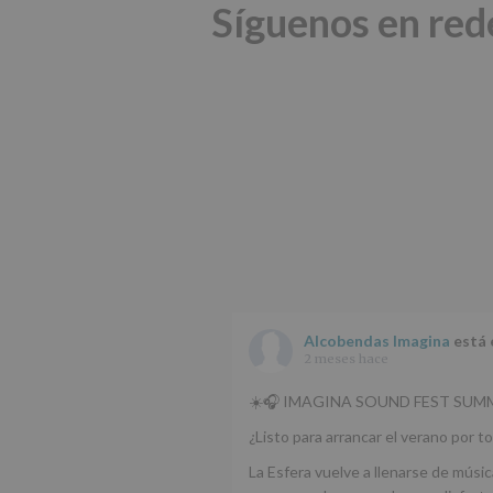
Síguenos en red
Alcobendas Imagina
está 
2 meses hace
☀️🎧 IMAGINA SOUND FEST SUMM
¿Listo para arrancar el verano por to
La Esfera vuelve a llenarse de músic