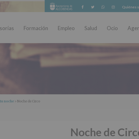
Facebook
Twitter
Whatsapp
Instagram
Quiénes 
sorías
Formación
Empleo
Salud
Ocio
Age
tu noche
> Noche de Circo
Noche de Circ