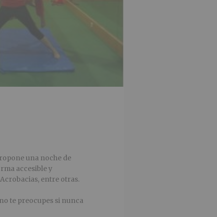
ropone una noche de
orma accesible y
 Acrobacias, entre otras.
 no te preocupes si nunca