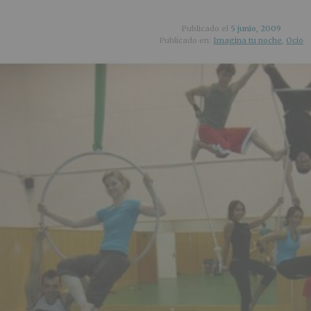
Publicado el
5 junio, 2009
Publicado en:
Imagina tu noche
,
Ocio