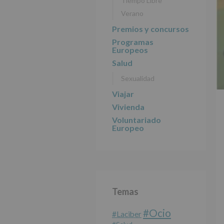
Tiempo Libre
Verano
Premios y concursos
Programas
Europeos
Salud
Sexualidad
Viajar
Vivienda
Voluntariado
Europeo
Temas
#Ocio
#laciber