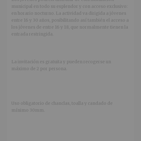
municipal en todo su esplendor y con acceso exclusivo:
en horario nocturno. La actividad va dirigida a jóvenes
entre 16 y 30 años, posibilitando así también el acceso a
los jóvenes de entre 16 y 18, que normalmente tienen la
entrada restringida.
La invitación es gratuita y pueden recogerse un
máximo de 2 por persona.
Uso obligatorio de chanclas, toalla y candado de
mínimo 30
mm.