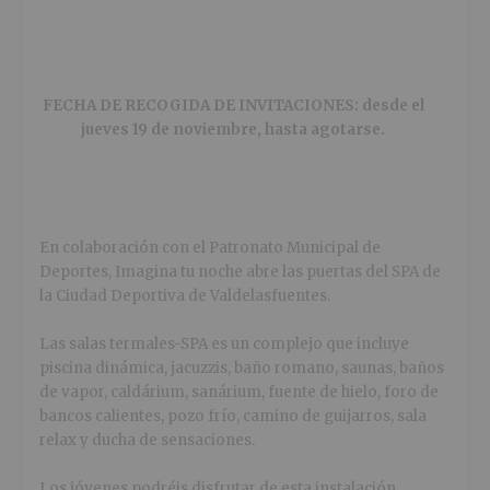
FECHA DE RECOGIDA DE INVITACIONES:
desde el
jueves 19 de noviembre, hasta agotarse.
En colaboración con el Patronato Municipal de
Deportes, Imagina tu noche abre las puertas del SPA de
la Ciudad Deportiva de Valdelasfuentes.
Las salas termales-SPA es un complejo que incluye
piscina dinámica, jacuzzis, baño romano, saunas, baños
de vapor, caldárium, sanárium, fuente de hielo, foro de
bancos calientes, pozo frío, camino de guijarros, sala
relax y ducha de sensaciones.
Los jóvenes podréis disfrutar de esta instalación