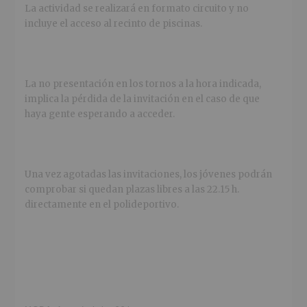
La actividad se realizará en formato circuito y no
incluye el acceso al recinto de piscinas.
La no presentación en los tornos a la hora indicada,
implica la pérdida de la invitación en el caso de que
haya gente esperando a acceder.
Una vez agotadas las invitaciones, los jóvenes podrán
comprobar si quedan plazas libres a las 22.15 h.
directamente en el polideportivo.