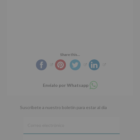
Share this...
Compartir
Envíalo por Whatsapp
en
whatsapp
Suscríbete a nuestro boletín para estar al día