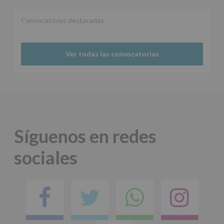
Convocatorias destacadas
Ver todas las convocatorias
Síguenos en redes
sociales
Facebook
Twitter
Comparti
Ins
en