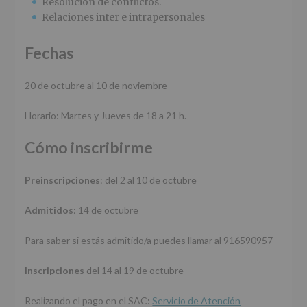
Resolución de conflictos.
Relaciones inter e intrapersonales
Fechas
20 de octubre al 10 de noviembre
Horario: Martes y Jueves de 18 a 21 h.
Cómo inscribirme
Preinscripciones
: del 2 al 10 de octubre
Admitidos
: 14 de octubre
Para saber si estás admitido/a puedes llamar al 916590957
Inscripciones
del 14 al 19 de octubre
Realizando el pago en el SAC:
Servicio de Atención