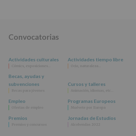
Convocatorias
Actividades culturales
Actividades tiempo libre
Cómics, exposiciones…
Ocio, naturaleza…
Becas, ayudas y
subvenciones
Cursos y talleres
Becas para jóvenes
Animación, idiomas, etc…
Empleo
Programas Europeos
Ofertas de empleo
Muévete por Europa
Premios
Jornadas de Estudios
Premios y concursos
Alcobendas 2022