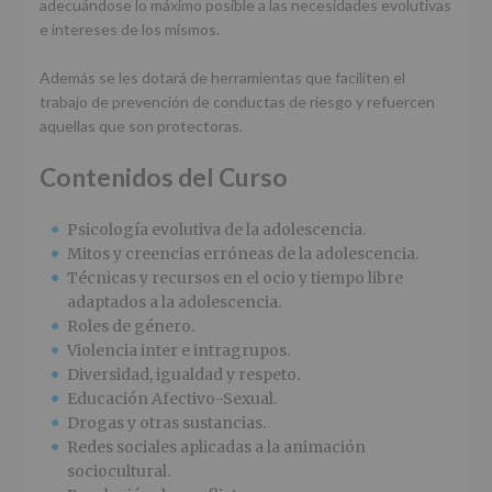
adecuándose lo máximo posible a las necesidades evolutivas
e intereses de los mismos.
Además se les dotará de herramientas que faciliten el
trabajo de prevención de conductas de riesgo y refuercen
aquellas que son protectoras.
Contenidos del Curso
Psicología evolutiva de la adolescencia.
Mitos y creencias erróneas de la adolescencia.
Técnicas y recursos en el ocio y tiempo libre
adaptados a la adolescencia.
Roles de género.
Violencia inter e intragrupos.
Diversidad, igualdad y respeto.
Educación Afectivo-Sexual.
Drogas y otras sustancias.
Redes sociales aplicadas a la animación
sociocultural.