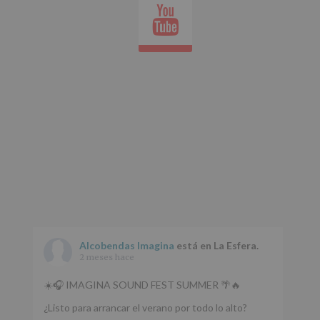
Youtube
whatsap
Alcobendas Imagina
está en La Esfera.
2 meses hace
☀️🎧 IMAGINA SOUND FEST SUMMER 🌴🔥
¿Listo para arrancar el verano por todo lo alto?