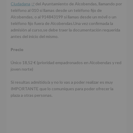
Ciudadana
del Ayuntamiento de Alcobendas, llamando por
teléfono al 010 si llamas desde un teléfono fijo de
Alcobendas, o al 914843199 si llamas desde un móvil o un
teléfono fijo fuera de Alcobendas.Una vez confirmada la
admisión al curso,se debe traer la documentación requerida
antes del inicio del mismo.
Precio
Único 18,52 € (prioridad empadronados en Alcobendas y red
joven norte)
Si resultas admitido/a y no lo vas a poder realizar es muy
IMPORTANTE que lo comuniques para poder ofrecer la
plaza a otras personas.